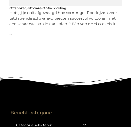
Offshore Software Ontwikkeling
Heb jij je ooit afgevraagd hoe sommige IT bedrijven zeer
uitdagende software-projecten succesvol voltooien met
een schaarste aan lokaal talent? Eén van de obstakels in
...
Bericht categorie