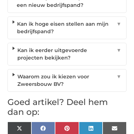
een nieuw bedrijfspand?
Kan ik hoge eisen stellen aan mijn
▼
bedrijfspand?
Kan ik eerder uitgevoerde
▼
projecten bekijken?
Waarom zou ik kiezen voor
▼
Zweersbouw BV?
Goed artikel? Deel hem
dan op:
X
Facebook
Pinterest
LinkedIn
Email