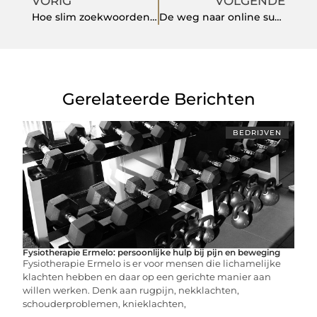
VORIG
VOLGENDE
Hoe slim zoekwoordenonderzoek de sleutel vormt tot online succes
De weg naar online succes met digital marketing in Nijmegen
Gerelateerde Berichten
BEDRIJVEN
Fysiotherapie Ermelo: persoonlijke hulp bij pijn en beweging
Fysiotherapie Ermelo is er voor mensen die lichamelijke
klachten hebben en daar op een gerichte manier aan
willen werken. Denk aan rugpijn, nekklachten,
schouderproblemen, knieklachten,