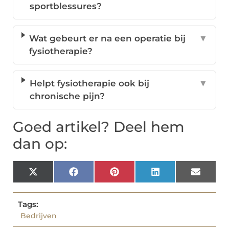
sportblessures?
Wat gebeurt er na een operatie bij
▼
fysiotherapie?
Helpt fysiotherapie ook bij
▼
chronische pijn?
Goed artikel? Deel hem
dan op:
X
Facebook
Pinterest
LinkedIn
Email
(Twitter)
Tags:
Bedrijven