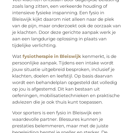
zoals lang zitten, een verkeerde houding of
intensieve fysieke inspanning. Een fysio in
Bleiswijk kijkt daarom niet alleen naar de plek
van de pijn, maar onderzoekt ook de oorzaak van
je klachten. Door deze gerichte aanpak werk je
aan een langdurige oplossing in plaats van
tijdelijke verlichting.
Wat
fysiotherapie in Bleiswijk
kenmerkt, is de
persoonlijke aanpak. Tijdens een intake wordt
jouw situatie uitgebreid besproken, inclusief je
klachten, doelen en leefstijl. Op basis daarvan
wordt een behandelplan opgesteld dat volledig
op jou is afgestemd. Dit kan bestaan uit
oefeningen, mobilisatietechnieken en praktische
adviezen die je ook thuis kunt toepassen.
Voor sporters is een fysio in Bleiswijk een
waardevolle partner. Blessures kunnen je
prestaties belemmeren, maar met de juiste
begeleiding herstel je sneller en sterker. De