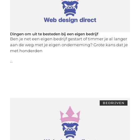
Dingen om uit te besteden bij een eigen bedrijf
Ben je net een eigen bedrijf gestart of timmer je al langer
aan de weg met je eigen onderneming? Grote kans dat je
met honderden
...
BEDRIJVEN