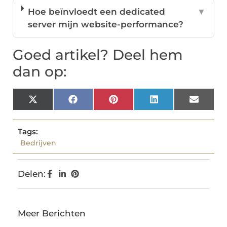
Hoe beïnvloedt een dedicated
▼
server mijn website-performance?
Goed artikel? Deel hem
dan op:
X
Facebook
Pinterest
LinkedIn
Email
(Twitter)
Tags:
Bedrijven
Delen:
Meer Berichten