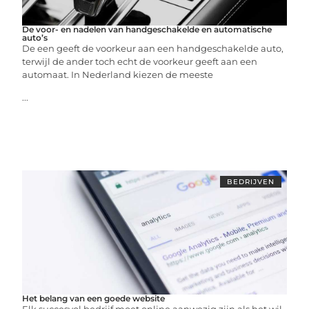
De voor- en nadelen van handgeschakelde en automatische
auto’s
De een geeft de voorkeur aan een handgeschakelde auto,
terwijl de ander toch echt de voorkeur geeft aan een
automaat. In Nederland kiezen de meeste
...
BEDRIJVEN
Het belang van een goede website
Elk succesvol bedrijf moet online aanwezig zijn als het wil