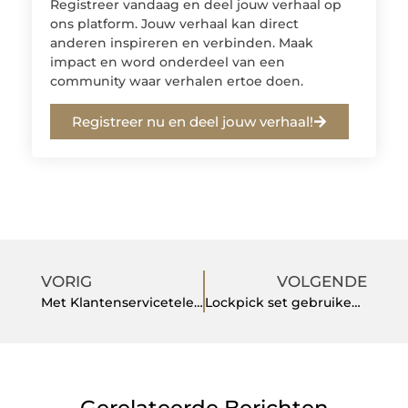
Registreer vandaag en deel jouw verhaal op
ons platform. Jouw verhaal kan direct
anderen inspireren en verbinden. Maak
impact en word onderdeel van een
community waar verhalen ertoe doen.
Registreer nu en deel jouw verhaal!
VORIG
VOLGENDE
Met Klantenservicetelefoon bel je Telfort en Otto supersnel
Lockpick set gebruiken om verschillende slotsystemen te openen zonder sleutel