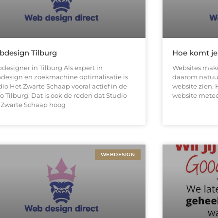
design Tilburg
Hoe komt je
designer in Tilburg Als expert in
Websites maken
design en zoekmachine optimalisatie is
daarom natuur
dio Het Zwarte Schaap vooral actief in de
website zien. 
o Tilburg. Dat is ook de reden dat Studio
website metee
 Zwarte Schaap hoog
WEBDESIGN