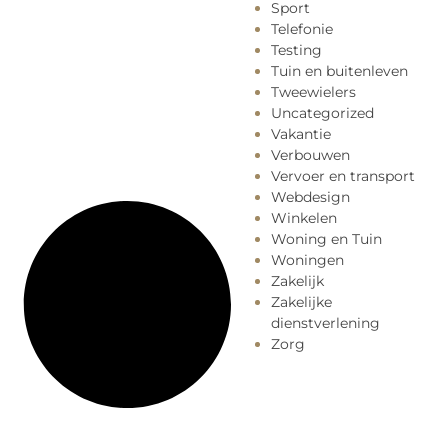
Sport
Telefonie
Testing
Tuin en buitenleven
Tweewielers
Uncategorized
Vakantie
Verbouwen
Vervoer en transport
Webdesign
Winkelen
Woning en Tuin
Woningen
Zakelijk
Zakelijke
dienstverlening
Zorg