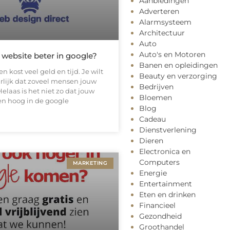
Aanbiedingen
Adverteren
Alarmsysteem
Architectuur
Auto
Auto's en Motoren
 website beter in google?
Banen en opleidingen
 kost veel geld en tijd. Je wilt
Beauty en verzorging
lijk dat zoveel mensen jouw
Bedrijven
Helaas is het niet zo dat jouw
Bloemen
n hoog in de google
Blog
Cadeau
Dienstverlening
Dieren
Electronica en
Computers
MARKETING
Energie
Entertainment
Eten en drinken
Financieel
Gezondheid
Groothandel