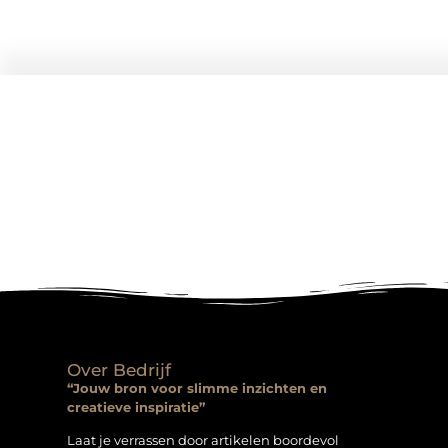
Over Bedrijf
“Jouw bron voor slimme inzichten en
creatieve inspiratie”
Laat je verrassen door artikelen boordevol