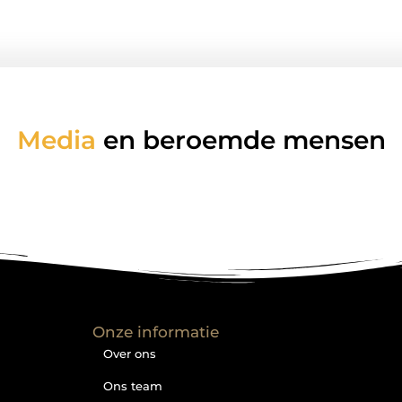
Media
en beroemde mensen
Onze informatie
Over ons
Ons team