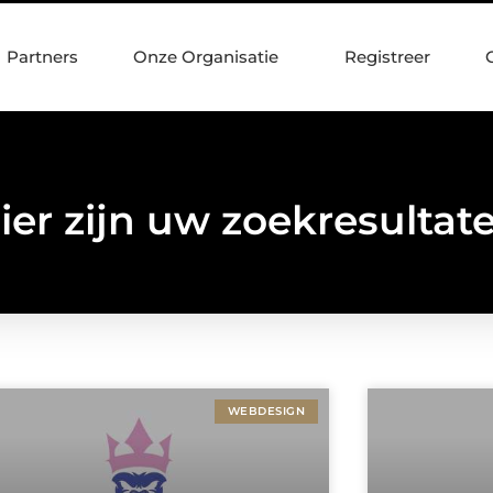
Partners
Onze Organisatie
Registreer
ier zijn uw zoekresultat
WEBDESIGN