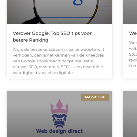
Verover Google: Top SEO tips voor
Web
betere Ranking
Web
web
Als je de bezoekersstroom naar je website wilt
Stu
verhogen, dan is het kennen van de kneepjes
regi
van Google’s zoekmachineoptimalisatie,
Het
oftewel SEO, essentieel. SEO is een essentiële
vaardigheid voor elke digitale
MARKETING