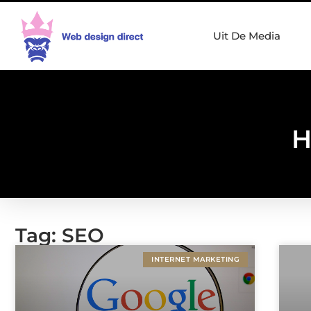
Uit De Media
H
Tag: SEO
INTERNET MARKETING