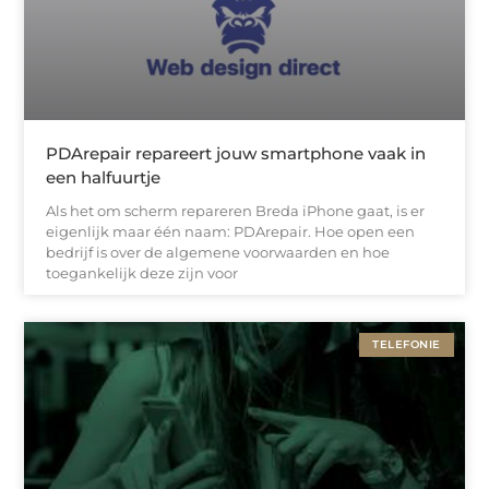
PDArepair repareert jouw smartphone vaak in
een halfuurtje
Als het om scherm repareren Breda iPhone gaat, is er
eigenlijk maar één naam: PDArepair. Hoe open een
bedrijf is over de algemene voorwaarden en hoe
toegankelijk deze zijn voor
TELEFONIE