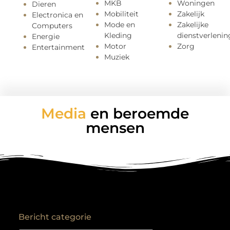
MKB
Woningen
Dieren
Mobiliteit
Zakelijk
Electronica en
Mode en
Zakelijke
Computers
Kleding
dienstverlenin
Energie
Motor
Zorg
Entertainment
Muziek
Media
en beroemde
mensen
Bericht categorie