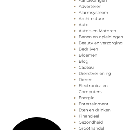
Aanbiedingen
Adverteren
Alarmsysteem
Architectuur
Auto
Auto's en Motoren
Banen en opleidingen
Beauty en verzorging
Bedrijven
Bloemen
Blog
Cadeau
Dienstverlening
Dieren
Electronica en
Computers
Energie
Entertainment
Eten en drinken
Financieel
Gezondheid
Groothandel