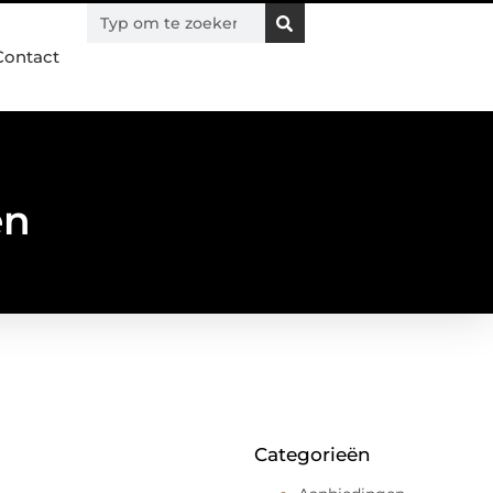
Contact
en
Categorieën