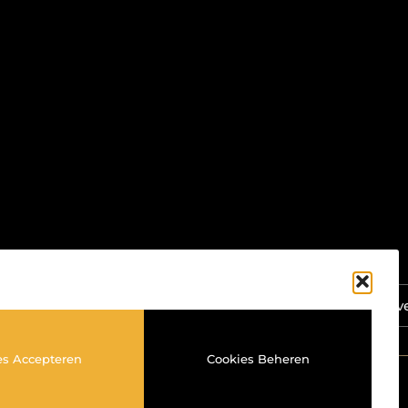
Ga Naar Bov
es Accepteren
Cookies Beheren