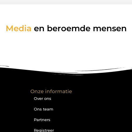
Media
en beroemde mensen
Onze informatie
Over ons
Ons team
Partners
Registreer