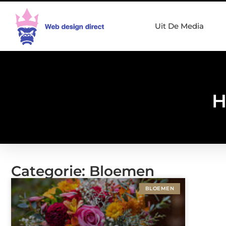
Uit De Media
H
Categorie: Bloemen
BLOEMEN