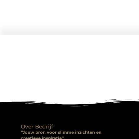
Over Bedrijf
“Jouw bron voor slimme inzichten en
creatieve inspiratie”