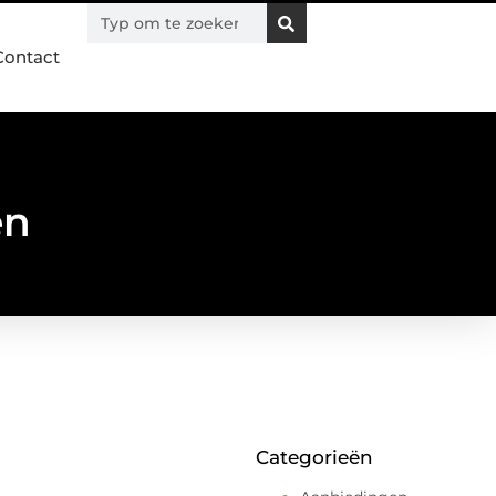
Contact
en
Categorieën