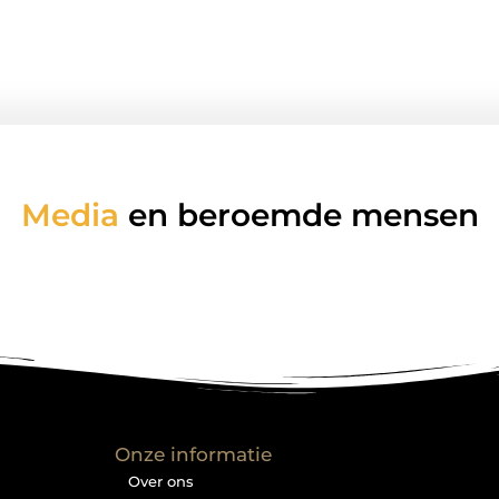
Media
en beroemde mensen
Onze informatie
Over ons