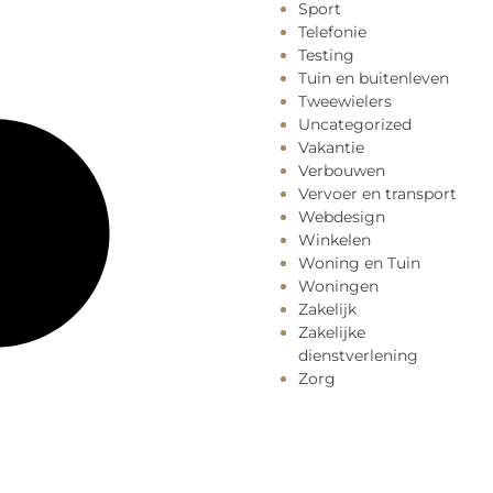
Sport
Telefonie
Testing
Tuin en buitenleven
Tweewielers
Uncategorized
Vakantie
Verbouwen
Vervoer en transport
Webdesign
Winkelen
Woning en Tuin
Woningen
Zakelijk
Zakelijke
dienstverlening
Zorg