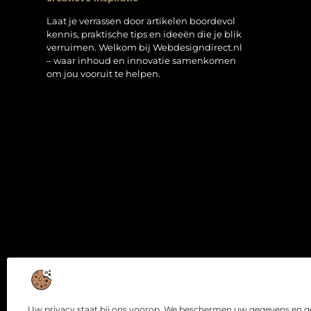
Laat je verrassen door artikelen boordevol
kennis, praktische tips en ideeën die je blik
verruimen. Welkom bij Webdesigndirect.nl
– waar inhoud en innovatie samenkomen
om jou vooruit te helpen.
Uw privacy staat bij ons voorop. We beschermen uw gegevens en ge