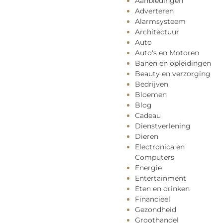
Aanbiedingen
Adverteren
Alarmsysteem
Architectuur
Auto
Auto's en Motoren
Banen en opleidingen
Beauty en verzorging
Bedrijven
Bloemen
Blog
Cadeau
Dienstverlening
Dieren
Electronica en
Computers
Energie
Entertainment
Eten en drinken
Financieel
Gezondheid
Groothandel