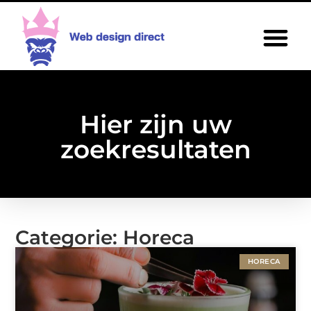
Hier zijn uw
zoekresultaten
Categorie: Horeca
HORECA