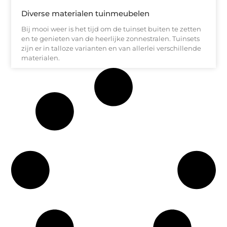
Diverse materialen tuinmeubelen
Bij mooi weer is het tijd om de tuinset buiten te zetten
en te genieten van de heerlijke zonnestralen. Tuinsets
zijn er in talloze varianten en van allerlei verschillende
materialen.