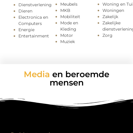
Meubels
Woning en Tui
Dienstverlening
MKB
Woningen
Dieren
Mobiliteit
Zakelijk
Electronica en
Mode en
Zakelijke
Computers
Kleding
dienstverlenin
Energie
Motor
Zorg
Entertainment
Muziek
Media
en beroemde
mensen