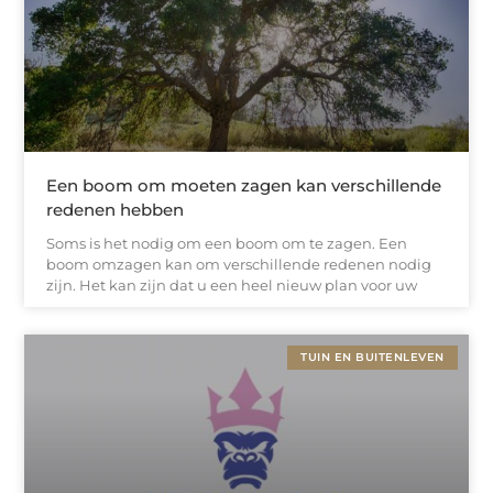
Een boom om moeten zagen kan verschillende
redenen hebben
Soms is het nodig om een boom om te zagen. Een
boom omzagen kan om verschillende redenen nodig
zijn. Het kan zijn dat u een heel nieuw plan voor uw
TUIN EN BUITENLEVEN