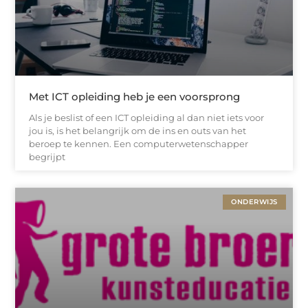
Met ICT opleiding heb je een voorsprong
Als je beslist of een ICT opleiding al dan niet iets voor
jou is, is het belangrijk om de ins en outs van het
beroep te kennen. Een computerwetenschapper
begrijpt
ONDERWIJS