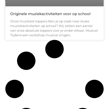
Originele muziekactiviteiten voor op school
Onze muzikale toppers Ben je op zoek naar leuke
muziekactiviteiten op school? Wij zetten een aantal
van onze absolute toppers voor je onder elkaar. Musical
Tijdens een workshop musical zingen,