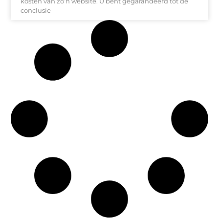
kosten van zo’n website. U bent gegarandeerd tot de
conclusie