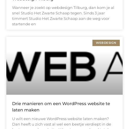
Wanneer je zoekt op webdesign Tilburg, dan kom je al
snel Studio Het Zwarte Schaap tegen. Sinds 3 jaar
timmert Studio Het Zwarte Schaap aan de weg voor
startende en
WEBDESIGN
Drie manieren om een WordPress website te
laten maken
U wilt een nieuwe WordPress website laten maken?
Dan heeft u zich vast al wel een beetje verdiept in de