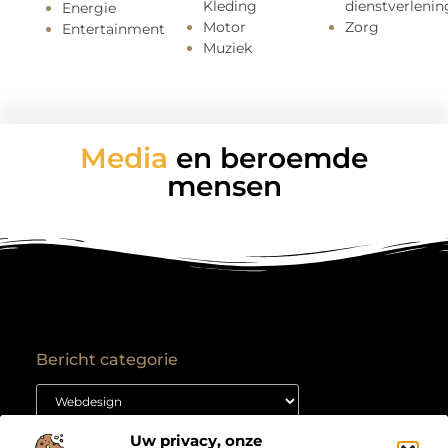
Kleding
dienstverlenin
Energie
Motor
Zorg
Entertainment
Muziek
Media
en beroemde
mensen
Bericht categorie
Uw privacy, onze
Onze informatie