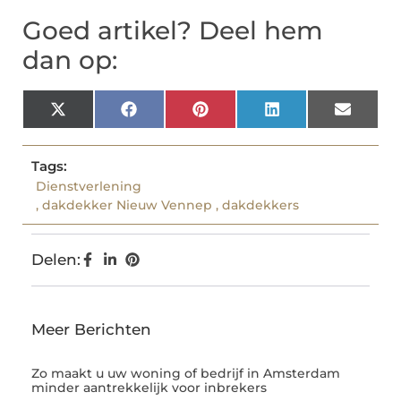
Goed artikel? Deel hem
dan op:
X
Facebook
Pinterest
LinkedIn
Email
(Twitter)
Tags:
Dienstverlening
,
dakdekker Nieuw Vennep
,
dakdekkers
Delen:
Meer Berichten
Zo maakt u uw woning of bedrijf in Amsterdam
minder aantrekkelijk voor inbrekers