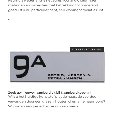
Keurhuis Nederland is hét adres voor al uw keuringen,
metingen en inspecties met betrekking tot onroerend
goed. Of u nu particulier bent, een woningcorporatie runt
...
DIENSTVERLENING
Zoek uw nieuwe naambord uit bij Naambordkopen.nl
Wilt u het huidige kunststof plaatje naast de voordeur
vervangen door een glazen, houten of emaille naambord?
Wij weten een perfect adres om een nieuw