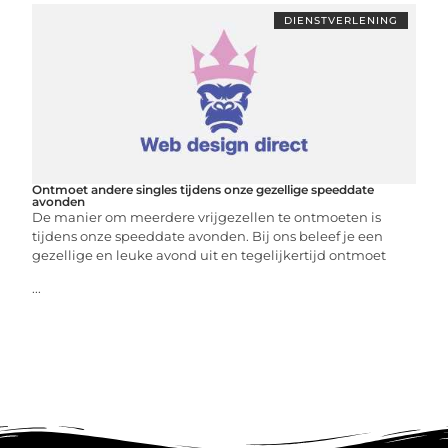
DIENSTVERLENING
Ontmoet andere singles tijdens onze gezellige speeddate
avonden
De manier om meerdere vrijgezellen te ontmoeten is
tijdens onze speeddate avonden. Bij ons beleef je een
gezellige en leuke avond uit en tegelijkertijd ontmoet
...