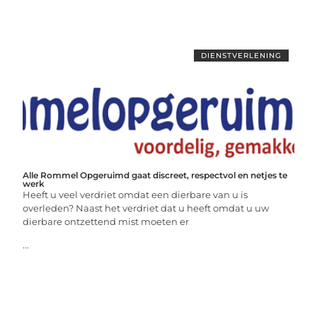
DIENSTVERLENING
Alle Rommel Opgeruimd gaat discreet, respectvol en netjes te
werk
Heeft u veel verdriet omdat een dierbare van u is
overleden? Naast het verdriet dat u heeft omdat u uw
dierbare ontzettend mist moeten er
...