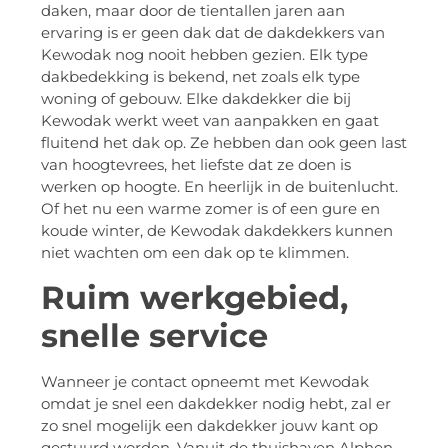
daken, maar door de tientallen jaren aan
ervaring is er geen dak dat de dakdekkers van
Kewodak nog nooit hebben gezien. Elk type
dakbedekking is bekend, net zoals elk type
woning of gebouw. Elke dakdekker die bij
Kewodak werkt weet van aanpakken en gaat
fluitend het dak op. Ze hebben dan ook geen last
van hoogtevrees, het liefste dat ze doen is
werken op hoogte. En heerlijk in de buitenlucht.
Of het nu een warme zomer is of een gure en
koude winter, de Kewodak dakdekkers kunnen
niet wachten om een dak op te klimmen.
Ruim werkgebied,
snelle service
Wanneer je contact opneemt met Kewodak
omdat je snel een dakdekker nodig hebt, zal er
zo snel mogelijk een dakdekker jouw kant op
gestuurd worden. Vanuit de thuishaven Alphen