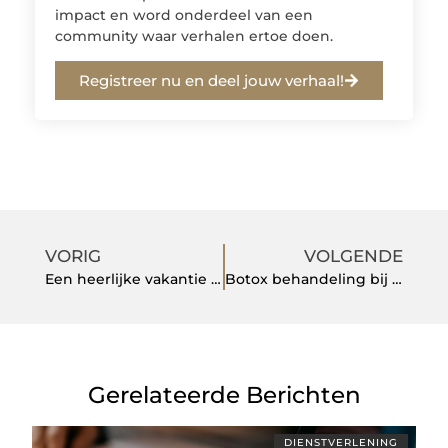
impact en word onderdeel van een
community waar verhalen ertoe doen.
Registreer nu en deel jouw verhaal!
VORIG
VOLGENDE
Een heerlijke vakantie in het hart van de Bollenstreek
Botox behandeling bij Van Lennep Kliniek Den Haag
Gerelateerde Berichten
DIENSTVERLENING