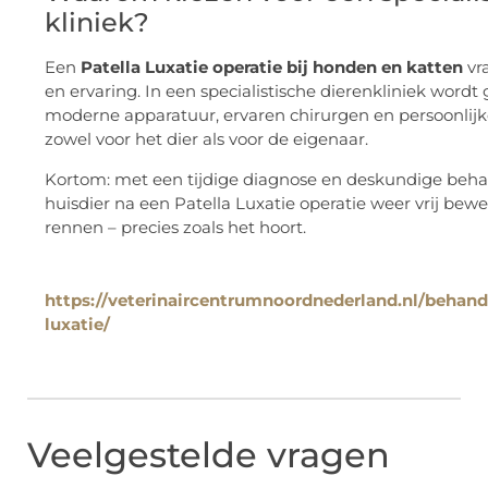
kliniek?
Een
Patella Luxatie operatie bij honden en katten
vr
en ervaring. In een specialistische dierenkliniek word
moderne apparatuur, ervaren chirurgen en persoonlijk
zowel voor het dier als voor de eigenaar.
Kortom: met een tijdige diagnose en deskundige beh
huisdier na een Patella Luxatie operatie weer vrij bew
rennen – precies zoals het hoort.
https://veterinaircentrumnoordnederland.nl/behand
luxatie/
Veelgestelde vragen