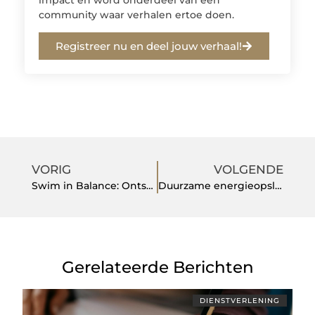
community waar verhalen ertoe doen.
Registreer nu en deel jouw verhaal!
VORIG
VOLGENDE
Swim in Balance: Ontspannen leren zwemmen voor iedereen
Duurzame energieopslag: de toekomst van Nederland
Gerelateerde Berichten
DIENSTVERLENING