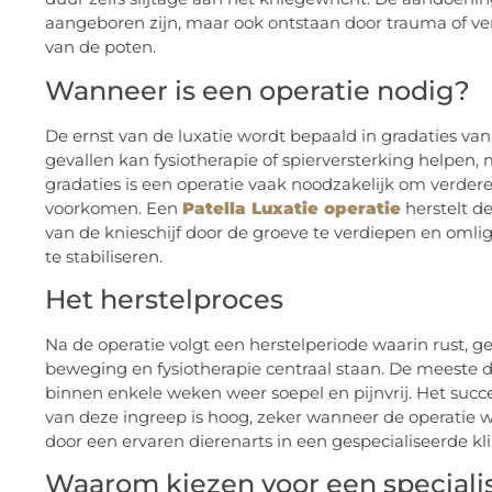
aangeboren zijn, maar ook ontstaan door trauma of v
van de poten.
Wanneer is een operatie nodig?
De ernst van de luxatie wordt bepaald in gradaties van 1
gevallen kan fysiotherapie of spierversterking helpen, 
gradaties is een operatie vaak noodzakelijk om verder
voorkomen. Een
Patella Luxatie operatie
herstelt d
van de knieschijf door de groeve te verdiepen en oml
te stabiliseren.
Het herstelproces
Na de operatie volgt een herstelperiode waarin rust, g
beweging en fysiotherapie centraal staan. De meeste 
binnen enkele weken weer soepel en pijnvrij. Het suc
van deze ingreep is hoog, zeker wanneer de operatie 
door een ervaren dierenarts in een gespecialiseerde kli
Waarom kiezen voor een speciali