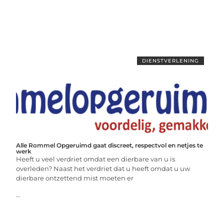
DIENSTVERLENING
Alle Rommel Opgeruimd gaat discreet, respectvol en netjes te
werk
Heeft u veel verdriet omdat een dierbare van u is
overleden? Naast het verdriet dat u heeft omdat u uw
dierbare ontzettend mist moeten er
...