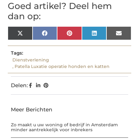
Goed artikel? Deel hem
dan op:
X
Facebook
Pinterest
LinkedIn
Email
(Twitter)
Tags:
Dienstverlening
,
Patella Luxatie operatie honden en katten
Delen:
Meer Berichten
Zo maakt u uw woning of bedrijf in Amsterdam
minder aantrekkelijk voor inbrekers