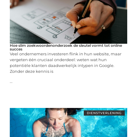
Hoe slim zoekwoordenonderzoek de sleutel vormt tot online
succes
Veel ondernemers investeren flink in hun website, maar
vergeten één cruciaal onderdeel: weten wat hun
potentiële klanten daadwerkelijk intypen in Google.
Zonder deze kennis is
...
DIENSTVERLENING