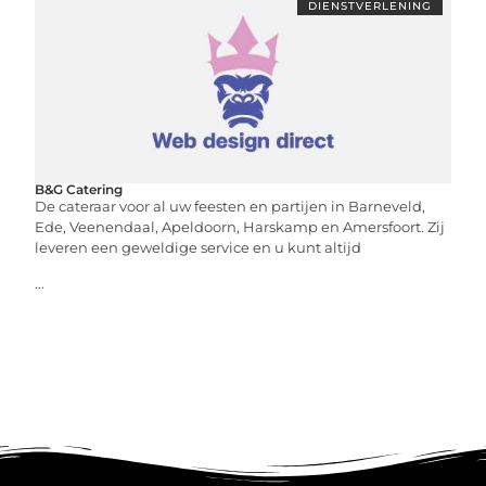
DIENSTVERLENING
B&G Catering
De cateraar voor al uw feesten en partijen in Barneveld,
Ede, Veenendaal, Apeldoorn, Harskamp en Amersfoort. Zij
leveren een geweldige service en u kunt altijd
...