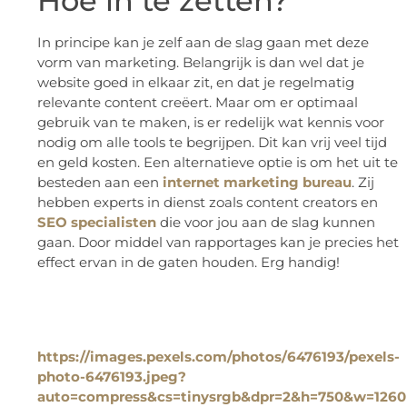
Hoe in te zetten?
In principe kan je zelf aan de slag gaan met deze
vorm van marketing. Belangrijk is dan wel dat je
website goed in elkaar zit, en dat je regelmatig
relevante content creëert. Maar om er optimaal
gebruik van te maken, is er redelijk wat kennis voor
nodig om alle tools te begrijpen. Dit kan vrij veel tijd
en geld kosten. Een alternatieve optie is om het uit te
besteden aan een
internet marketing bureau
. Zij
hebben experts in dienst zoals content creators en
SEO specialisten
die voor jou aan de slag kunnen
gaan. Door middel van rapportages kan je precies het
effect ervan in de gaten houden. Erg handig!
https://images.pexels.com/photos/6476193/pexels-
photo-6476193.jpeg?
auto=compress&cs=tinysrgb&dpr=2&h=750&w=1260