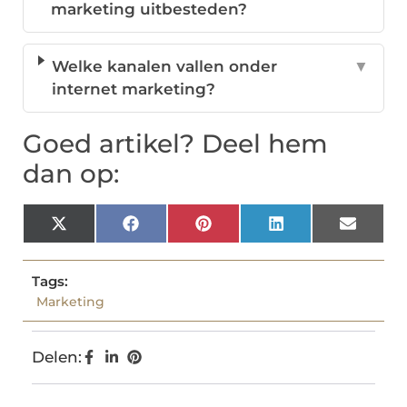
marketing uitbesteden?
Welke kanalen vallen onder
▼
internet marketing?
Goed artikel? Deel hem
dan op:
X
Facebook
Pinterest
LinkedIn
Email
(Twitter)
Tags:
Marketing
Delen: