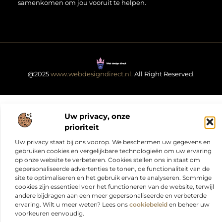
samenkomen om jou vooruit te helpen.
@2025
www.webdesigndirect.nl
. All Right Reserved.
Uw privacy, onze
prioriteit
Uw privacy staat bij ons voorop. We beschermen uw gegevens en
gebruiken cookies en vergelijkbare technologieën om uw ervaring
op onze website te verbeteren. Cookies stellen ons in staat om
gepersonaliseerde advertenties te tonen, de functionaliteit van de
site te optimaliseren en het gebruik ervan te analyseren. Sommige
cookies zijn essentieel voor het functioneren van de website, terwijl
andere bijdragen aan een meer gepersonaliseerde en verbeterde
ervaring. Wilt u meer weten? Lees ons
cookiebeleid
en beheer uw
voorkeuren eenvoudig.