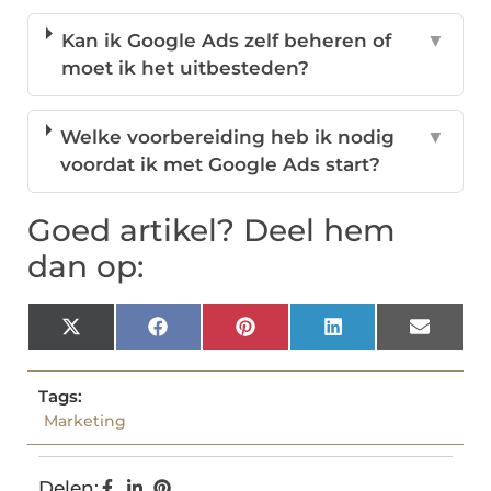
Kan ik Google Ads zelf beheren of
▼
moet ik het uitbesteden?
Welke voorbereiding heb ik nodig
▼
voordat ik met Google Ads start?
Goed artikel? Deel hem
dan op:
X
Facebook
Pinterest
LinkedIn
Email
(Twitter)
Tags:
Marketing
Delen: