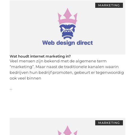
MARKETING
Wat houdt internet marketing in?
Veel mensen zijn bekend met de algemene term
“marketing”. Maar naast de traditionele kanalen waarin
bedrijven hun bedrijf promoten, gebeurt er tegenwoordig
ook veel binnen
...
MARKETING