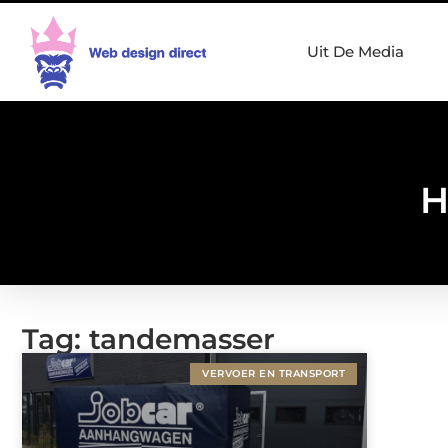
Uit De Media
H
Tag: tandemasser
VERVOER EN TRANSPORT