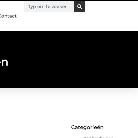
Contact
en
Categorieën