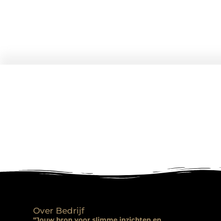
Over Bedrijf
“Jouw bron voor slimme inzichten en