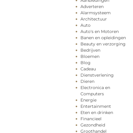
Aanbiedingen
Adverteren
Alarmsysteem
Architectuur
Auto
Auto's en Motoren
Banen en opleidingen
Beauty en verzorging
Bedrijven
Bloemen
Blog
Cadeau
Dienstverlening
Dieren
Electronica en
Computers
Energie
Entertainment
Eten en drinken
Financieel
Gezondheid
Groothandel