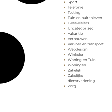
Sport
Telefonie
Testing
Tuin en buitenleven
Tweewielers
Uncategorized
Vakantie
Verbouwen
Vervoer en transport
Webdesign
Winkelen
Woning en Tuin
Woningen
Zakelijk
Zakelijke
dienstverlening
Zorg