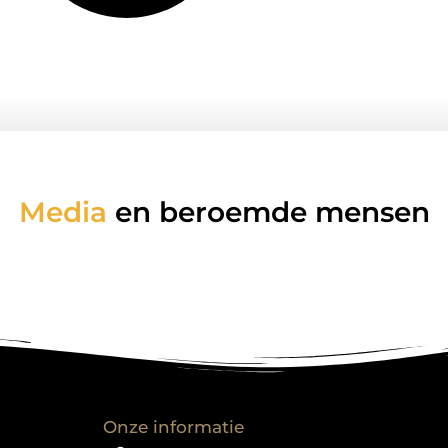
Media
en beroemde mensen
Onze informatie