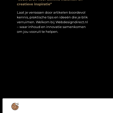
creatieve inspiratie”
Laat je verrassen door artikelen boordevol
kennis, praktische tips en ideeën die je blik
verruimen. Welkom bij Webdesigndirect.nl
– waar inhoud en innovatie samenkomen
om jou vooruit te helpen.