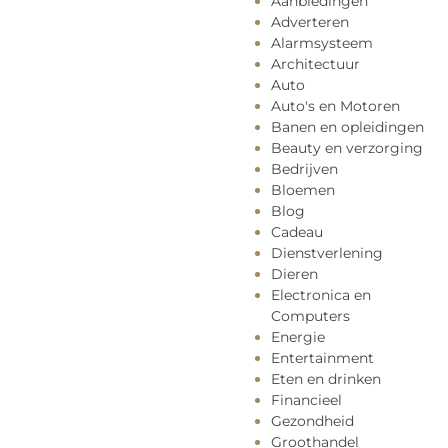
Aanbiedingen
Adverteren
Alarmsysteem
Architectuur
Auto
Auto's en Motoren
Banen en opleidingen
Beauty en verzorging
Bedrijven
Bloemen
Blog
Cadeau
Dienstverlening
Dieren
Electronica en
Computers
Energie
Entertainment
Eten en drinken
Financieel
Gezondheid
Groothandel