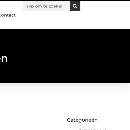
Contact
en
Categorieën