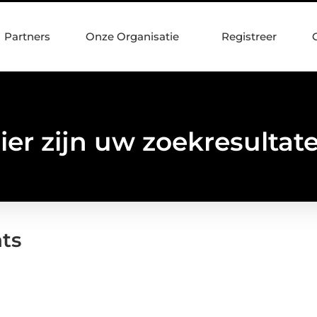
Partners
Onze Organisatie
Registreer
ier zijn uw zoekresultat
ats