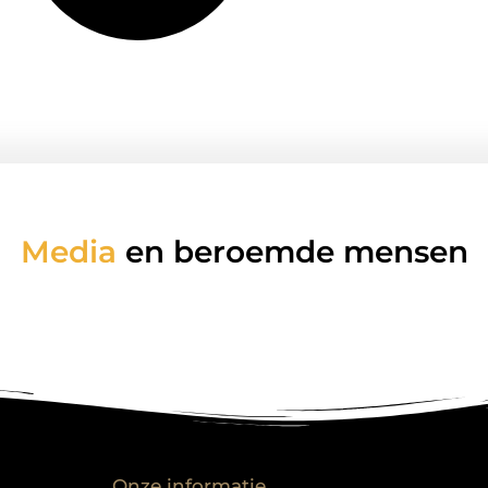
Media
en beroemde mensen
Onze informatie