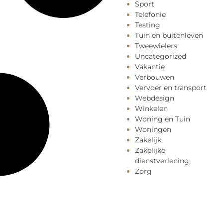
Sport
Telefonie
Testing
Tuin en buitenleven
Tweewielers
Uncategorized
Vakantie
Verbouwen
Vervoer en transport
Webdesign
Winkelen
Woning en Tuin
Woningen
Zakelijk
Zakelijke
dienstverlening
Zorg