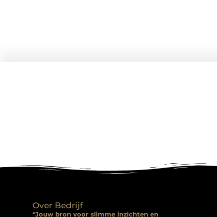
Over Bedrijf
“Jouw bron voor slimme inzichten en