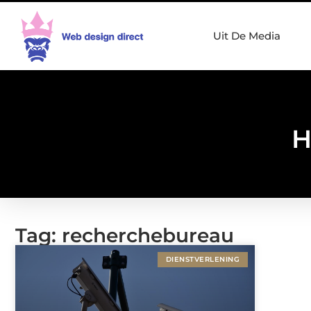
Uit De Media
H
Tag: recherchebureau
DIENSTVERLENING