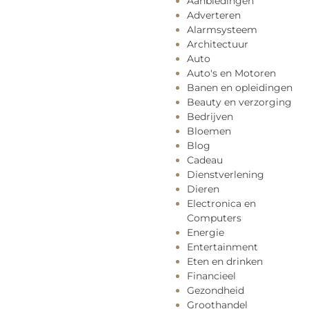
Aanbiedingen
Adverteren
Alarmsysteem
Architectuur
Auto
Auto's en Motoren
Banen en opleidingen
Beauty en verzorging
Bedrijven
Bloemen
Blog
Cadeau
Dienstverlening
Dieren
Electronica en
Computers
Energie
Entertainment
Eten en drinken
Financieel
Gezondheid
Groothandel