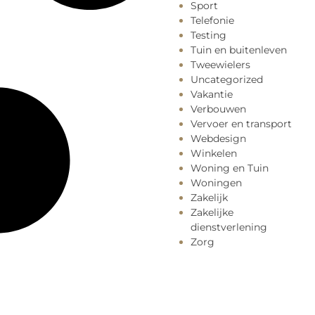
Sport
Telefonie
Testing
Tuin en buitenleven
Tweewielers
Uncategorized
Vakantie
Verbouwen
Vervoer en transport
Webdesign
Winkelen
Woning en Tuin
Woningen
Zakelijk
Zakelijke
dienstverlening
Zorg