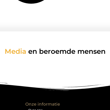
Media
en beroemde mensen
Onze informatie
Over ons