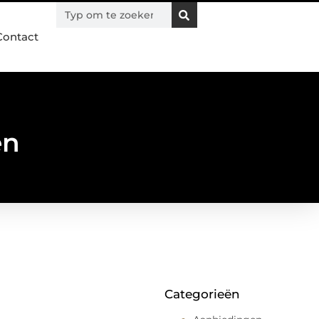
Contact
en
Categorieën