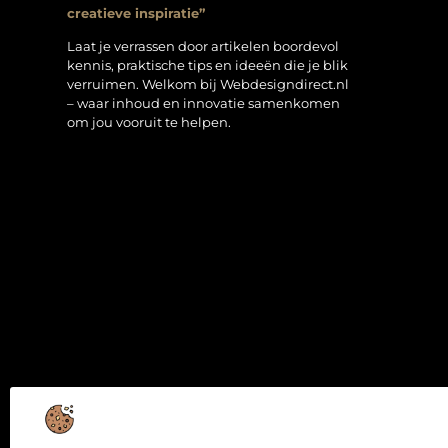
creatieve inspiratie”
Laat je verrassen door artikelen boordevol
kennis, praktische tips en ideeën die je blik
verruimen. Welkom bij Webdesigndirect.nl
– waar inhoud en innovatie samenkomen
om jou vooruit te helpen.