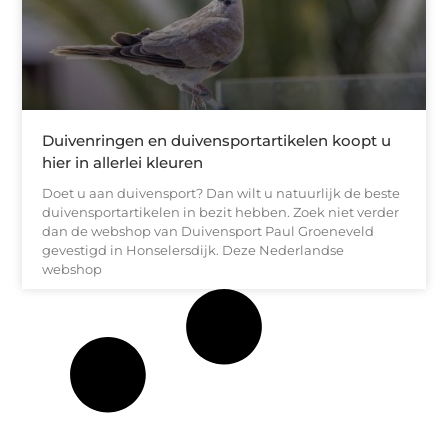
Duivenringen en duivensportartikelen koopt u
hier in allerlei kleuren
Doet u aan duivensport? Dan wilt u natuurlijk de beste
duivensportartikelen in bezit hebben. Zoek niet verder
dan de webshop van Duivensport Paul Groeneveld
gevestigd in Honselersdijk. Deze Nederlandse
webshop