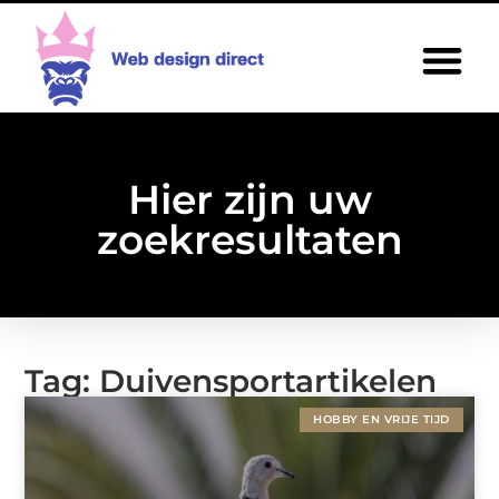
Hier zijn uw
zoekresultaten
Tag: Duivensportartikelen
HOBBY EN VRIJE TIJD