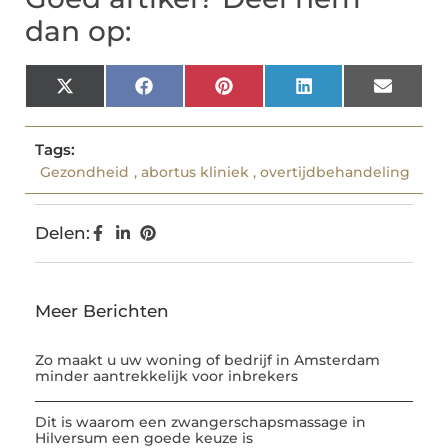
dan op:
X
Facebook
Pinterest
LinkedIn
Email
(Twitter)
Tags:
Gezondheid
,
abortus kliniek
,
overtijdbehandeling
Delen:
Meer Berichten
Zo maakt u uw woning of bedrijf in Amsterdam
minder aantrekkelijk voor inbrekers
Dit is waarom een zwangerschapsmassage in
Hilversum een goede keuze is