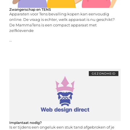
Zwangerschap en TENS
Apparaten voor Tens bevalling kopen kan eenvoudig
online. De vraag is echter, welk apparaat is nu geschikt?
De MammaTens is een compact apparaat met
zelfklevende
...
GEZONDHEID
Implantaat nodig?
Is er tijdens een ongeluk een stuk tand afgebroken of je