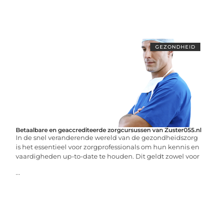
GEZONDHEID
Betaalbare en geaccrediteerde zorgcursussen van Zuster055.nl
In de snel veranderende wereld van de gezondheidszorg
is het essentieel voor zorgprofessionals om hun kennis en
vaardigheden up-to-date te houden. Dit geldt zowel voor
...