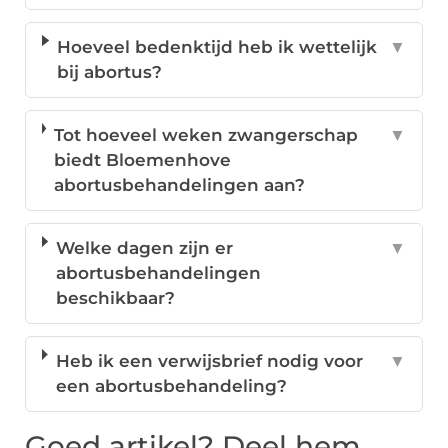
Hoeveel bedenktijd heb ik wettelijk
▼
bij abortus?
Tot hoeveel weken zwangerschap
▼
biedt Bloemenhove
abortusbehandelingen aan?
Welke dagen zijn er
▼
abortusbehandelingen
beschikbaar?
Heb ik een verwijsbrief nodig voor
▼
een abortusbehandeling?
Goed artikel? Deel hem