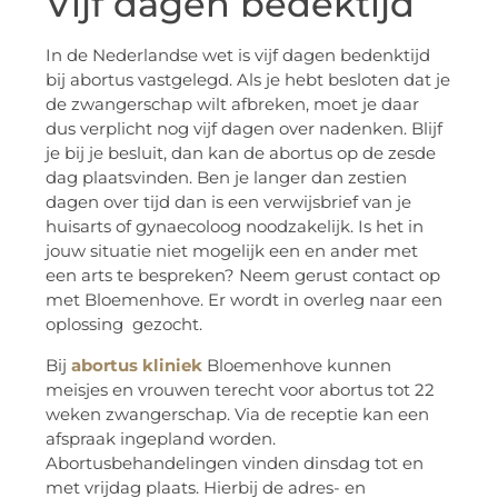
Vijf dagen bedektijd
In de Nederlandse wet is vijf dagen bedenktijd
bij abortus vastgelegd. Als je hebt besloten dat je
de zwangerschap wilt afbreken, moet je daar
dus verplicht nog vijf dagen over nadenken. Blijf
je bij je besluit, dan kan de abortus op de zesde
dag plaatsvinden. Ben je langer dan zestien
dagen over tijd dan is een verwijsbrief van je
huisarts of gynaecoloog noodzakelijk. Is het in
jouw situatie niet mogelijk een en ander met
een arts te bespreken? Neem gerust contact op
met Bloemenhove. Er wordt in overleg naar een
oplossing gezocht.
Bij
abortus kliniek
Bloemenhove kunnen
meisjes en vrouwen terecht voor abortus tot 22
weken zwangerschap. Via de receptie kan een
afspraak ingepland worden.
Abortusbehandelingen vinden dinsdag tot en
met vrijdag plaats. Hierbij de adres- en