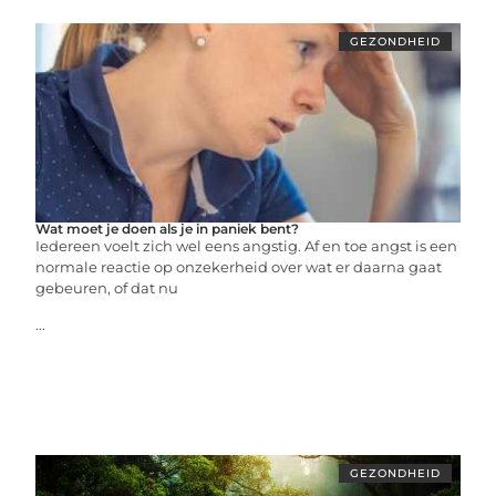
GEZONDHEID
Wat moet je doen als je in paniek bent?
Iedereen voelt zich wel eens angstig. Af en toe angst is een
normale reactie op onzekerheid over wat er daarna gaat
gebeuren, of dat nu
...
GEZONDHEID