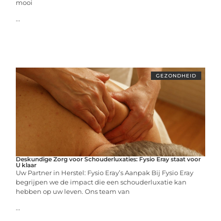
mooi
...
GEZONDHEID
Deskundige Zorg voor Schouderluxaties: Fysio Eray staat voor
U klaar
Uw Partner in Herstel: Fysio Eray’s Aanpak Bij Fysio Eray
begrijpen we de impact die een schouderluxatie kan
hebben op uw leven. Ons team van
...