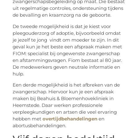
zwangerschapsbegeleiding op maat. Die bestaat
uit regelmatige controles, ondersteuning tijdens
de bevalling en kraamzorg na de geboorte.
De tweede mogelijkheid is dat je kiest voor
pleegouderzorg of adoptie, bijvoorbeeld omdat
je jezelf te jong vindt om moeder te zijn. In dit
geval kun je het beste een afspraak maken met
FIOM: specialist bij ongewenste zwangerschap
en afstammingsvragen. Fiom bestaat al 80 jaar.
De medewerkers geven neutrale informatie en
hulp.
Een derde mogelijkheid is het afbreken van de
zwangerschap. Hiervoor kun je een afspraak
maken bij Beahuis & Bloemenhovekliniek in
Heemstede. Daar werken professionele
verpleegkundigen en artsen die veel ervaring
hebben met
overtijdbehandelingen
en
abortusbehandelingen.