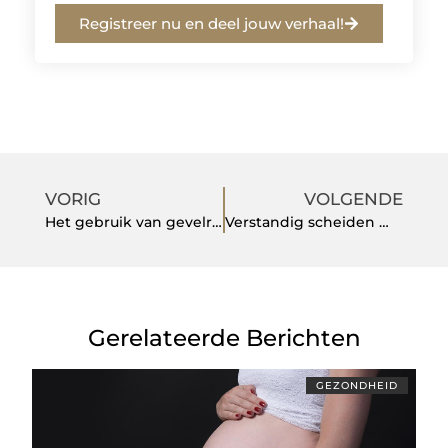
Registreer nu en deel jouw verhaal!
VORIG
VOLGENDE
Het gebruik van gevelreclame Amsterdam voor uw bedrijf
Verstandig scheiden met een mediator
Gerelateerde Berichten
GEZONDHEID