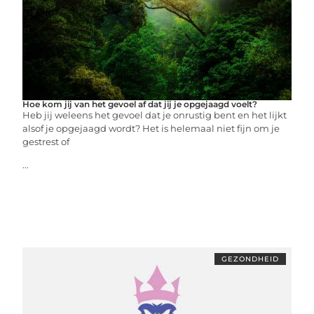
Hoe kom jij van het gevoel af dat jij je opgejaagd voelt?
Heb jij weleens het gevoel dat je onrustig bent en het lijkt
alsof je opgejaagd wordt? Het is helemaal niet fijn om je
gestrest of
...
GEZONDHEID