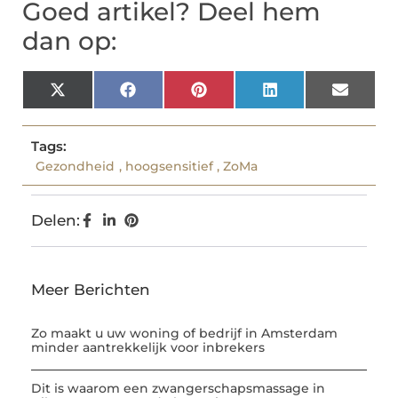
Goed artikel? Deel hem
dan op:
X
Facebook
Pinterest
LinkedIn
Email
(Twitter)
Tags:
Gezondheid
,
hoogsensitief
,
ZoMa
Delen:
Meer Berichten
Zo maakt u uw woning of bedrijf in Amsterdam
minder aantrekkelijk voor inbrekers
Dit is waarom een zwangerschapsmassage in