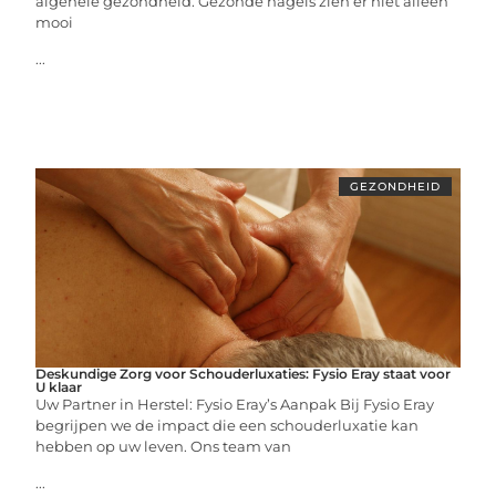
algehele gezondheid. Gezonde nagels zien er niet alleen
mooi
...
GEZONDHEID
Deskundige Zorg voor Schouderluxaties: Fysio Eray staat voor
U klaar
Uw Partner in Herstel: Fysio Eray’s Aanpak Bij Fysio Eray
begrijpen we de impact die een schouderluxatie kan
hebben op uw leven. Ons team van
...