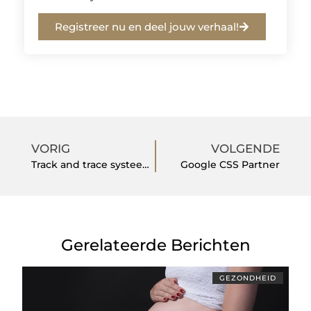
Registreer nu en deel jouw verhaal!
VORIG
VOLGENDE
Track and trace systeem is handig
Google CSS Partner
Gerelateerde Berichten
GEZONDHEID