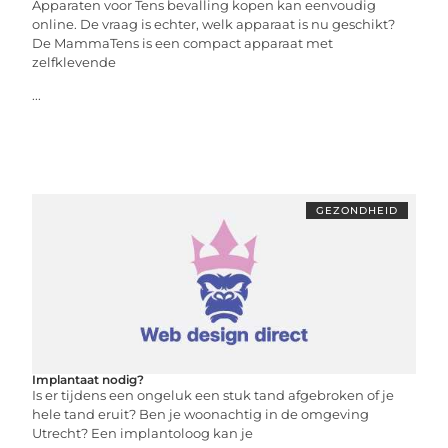
Apparaten voor Tens bevalling kopen kan eenvoudig
online. De vraag is echter, welk apparaat is nu geschikt?
De MammaTens is een compact apparaat met
zelfklevende
...
GEZONDHEID
Implantaat nodig?
Is er tijdens een ongeluk een stuk tand afgebroken of je
hele tand eruit? Ben je woonachtig in de omgeving
Utrecht? Een implantoloog kan je