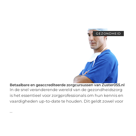
GEZONDHEID
Betaalbare en geaccrediteerde zorgcursussen van Zuster055.nl
In de snel veranderende wereld van de gezondheidszorg
is het essentieel voor zorgprofessionals om hun kennis en
vaardigheden up-to-date te houden. Dit geldt zowel voor
...