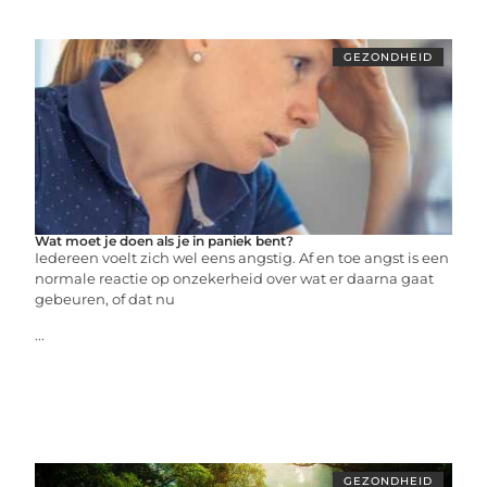
GEZONDHEID
Wat moet je doen als je in paniek bent?
Iedereen voelt zich wel eens angstig. Af en toe angst is een
normale reactie op onzekerheid over wat er daarna gaat
gebeuren, of dat nu
...
GEZONDHEID