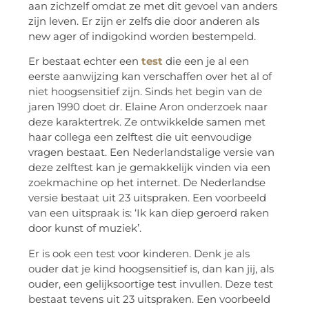
aan zichzelf omdat ze met dit gevoel van anders
zijn leven. Er zijn er zelfs die door anderen als
new ager of indigokind worden bestempeld.
Er bestaat echter een
test
die een je al een
eerste aanwijzing kan verschaffen over het al of
niet hoogsensitief zijn. Sinds het begin van de
jaren 1990 doet dr. Elaine Aron onderzoek naar
deze karaktertrek. Ze ontwikkelde samen met
haar collega een zelftest die uit eenvoudige
vragen bestaat. Een Nederlandstalige versie van
deze zelftest kan je gemakkelijk vinden via een
zoekmachine op het internet. De Nederlandse
versie bestaat uit 23 uitspraken. Een voorbeeld
van een uitspraak is: ‘Ik kan diep geroerd raken
door kunst of muziek’.
Er is ook een test voor kinderen. Denk je als
ouder dat je kind hoogsensitief is, dan kan jij, als
ouder, een gelijksoortige test invullen. Deze test
bestaat tevens uit 23 uitspraken. Een voorbeeld