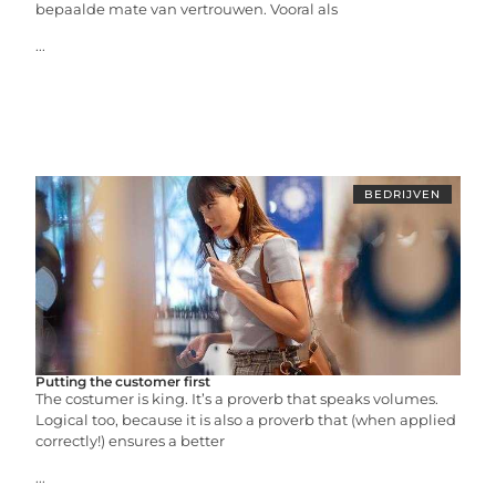
bepaalde mate van vertrouwen. Vooral als
...
BEDRIJVEN
Putting the customer first
The costumer is king. It’s a proverb that speaks volumes.
Logical too, because it is also a proverb that (when applied
correctly!) ensures a better
...