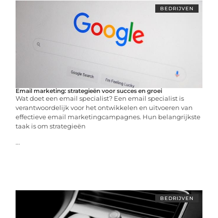
BEDRIJVEN
Email marketing: strategieën voor succes en groei
Wat doet een email specialist? Een email specialist is
verantwoordelijk voor het ontwikkelen en uitvoeren van
effectieve email marketingcampagnes. Hun belangrijkste
taak is om strategieën
...
BEDRIJVEN