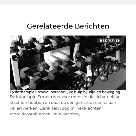
Gerelateerde Berichten
BEDRIJVEN
Fysiotherapie Ermelo: persoonlijke hulp bij pijn en beweging
Fysiotherapie Ermelo is er voor mensen die lichamelijke
klachten hebben en daar op een gerichte manier aan
willen werken. Denk aan rugpijn, nekklachten,
schouderproblemen, knieklachten,
...