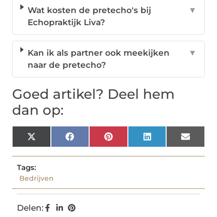
Wat kosten de pretecho's bij
▼
Echopraktijk Liva?
Kan ik als partner ook meekijken
▼
naar de pretecho?
Goed artikel? Deel hem
dan op:
X
Facebook
Pinterest
LinkedIn
Email
(Twitter)
Tags:
Bedrijven
Delen: