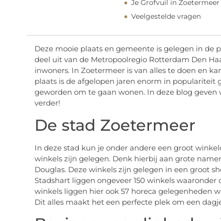
Je Grofvuil in Zoetermeer
Veelgestelde vragen
Deze mooie plaats en gemeente is gelegen in de 
deel uit van de Metropoolregio Rotterdam Den Ha
inwoners. In Zoetermeer is van alles te doen en ka
plaats is de afgelopen jaren enorm in populariteit
geworden om te gaan wonen. In deze blog geven we
verder!
De stad Zoetermeer
In deze stad kun je onder andere een groot winke
winkels zijn gelegen. Denk hierbij aan grote name
Douglas. Deze winkels zijn gelegen in een groot 
Stadshart liggen ongeveer 150 winkels waaronde
winkels liggen hier ook 57 horeca gelegenheden w
Dit alles maakt het een perfecte plek om een dagj