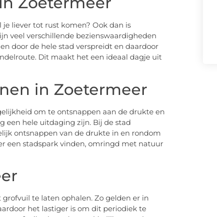
in Zoetermeer
je liever tot rust komen? Ook dan is
zijn veel verschillende bezienswaardigheden
door de hele stad verspreidt en daardoor
ndelroute. Dit maakt het een ideaal dagje uit
nen in Zoetermeer
gelijkheid om te ontsnappen aan de drukte en
een hele uitdaging zijn. Bij de stad
elijk ontsnappen van de drukte in en rondom
eer een stadspark vinden, omringd met natuur
eer
grofvuil te laten ophalen. Zo gelden er in
ardoor het lastiger is om dit periodiek te