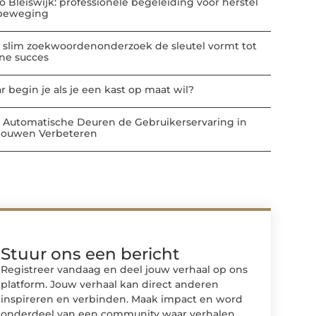
io Bleiswijk: professionele begeleiding voor herstel
beweging
 slim zoekwoordenonderzoek de sleutel vormt tot
ine succes
r begin je als je een kast op maat wil?
 Automatische Deuren de Gebruikerservaring in
ouwen Verbeteren
Stuur ons een bericht
Registreer vandaag en deel jouw verhaal op ons
platform. Jouw verhaal kan direct anderen
inspireren en verbinden. Maak impact en word
onderdeel van een community waar verhalen