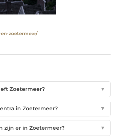
uren-zoetermeer/
eft Zoetermeer?
▼
centra in Zoetermeer?
▼
zijn er in Zoetermeer?
▼