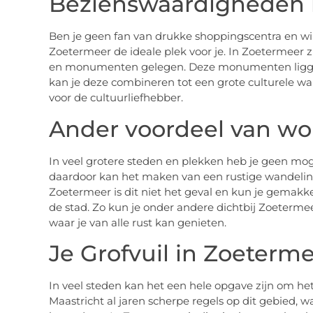
Bezienswaardigheden 
Ben je geen fan van drukke shoppingscentra en wil 
Zoetermeer de ideale plek voor je. In Zoetermeer 
en monumenten gelegen. Deze monumenten liggen 
kan je deze combineren tot een grote culturele wa
voor de cultuurliefhebber.
Ander voordeel van wo
In veel grotere steden en plekken heb je geen mo
daardoor kan het maken van een rustige wandeling 
Zoetermeer is dit niet het geval en kun je gemakk
de stad. Zo kun je onder andere dichtbij Zoeterm
waar je van alle rust kan genieten.
Je Grofvuil in Zoeterm
In veel steden kan het een hele opgave zijn om het 
Maastricht al jaren scherpe regels op dit gebied, wa