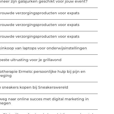
neer zijn galajurken geschikt voor jouw event?
trouwde verzorgingsproducten voor expats
trouwde verzorgingsproducten voor expats
trouwde verzorgingsproducten voor expats
kinkoop van laptops voor onderwijsinstellingen
este uitrusting voor je grillavond
iotherapie Ermelo: persoonlijke hulp bij pijn en
eging
e sneakers kopen bij Sneakerswereld
weg naar online succes met digital marketing in
megen