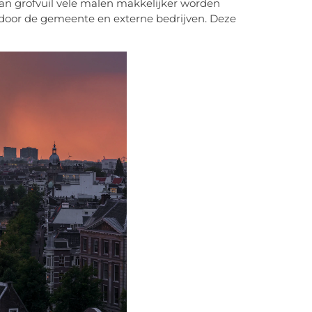
 kan grofvuil vele malen makkelijker worden
 door de gemeente en externe bedrijven. Deze