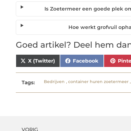
Is Zoetermeer een goede plek o
Hoe werkt grofvuil oph
Goed artikel? Deel hem dan
X (Twitter)
Facebook
Pint
Bedrijven
,
container huren zoetermeer
Tags:
VORIG