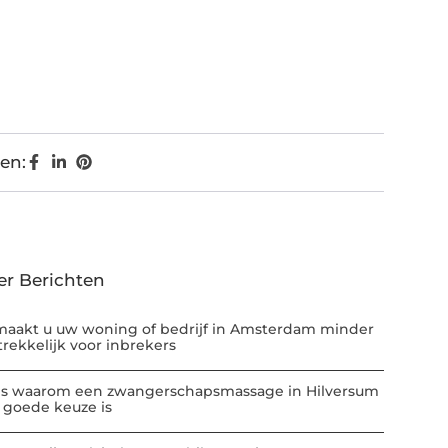
en:
er Berichten
maakt u uw woning of bedrijf in Amsterdam minder
trekkelijk voor inbrekers
 is waarom een zwangerschapsmassage in Hilversum
 goede keuze is