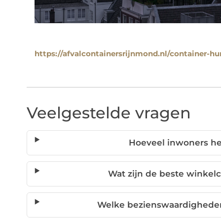
https://afvalcontainersrijnmond.nl/container-h
Veelgestelde vragen
Hoeveel inwoners he
Wat zijn de beste winkel
Welke bezienswaardigheden 