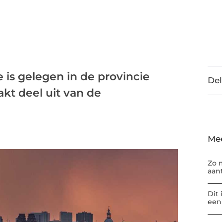
is gelegen in de provincie
Del
t deel uit van de
Me
Zo 
aan
Dit
een