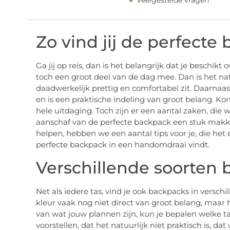
Veelgestelde vragen
Zo vind jij de perfecte
Ga jij op reis, dan is het belangrijk dat je beschikt
toch een groot deel van de dag mee. Dan is het natu
daadwerkelijk prettig en comfortabel zit. Daarnaa
en is een praktische indeling van groot belang. K
hele uitdaging. Toch zijn er een aantal zaken, die 
aanschaf van de perfecte backpack een stuk makke
helpen, hebben we een aantal tips voor je, die het
perfecte backpack in een handomdraai vindt.
Verschillende soorten
Net als iedere tas, vind je ook backpacks in versch
kleur vaak nog niet direct van groot belang, maar 
van wat jouw plannen zijn, kun je bepalen welke tas 
voorstellen, dat het natuurlijk niet praktisch is, da