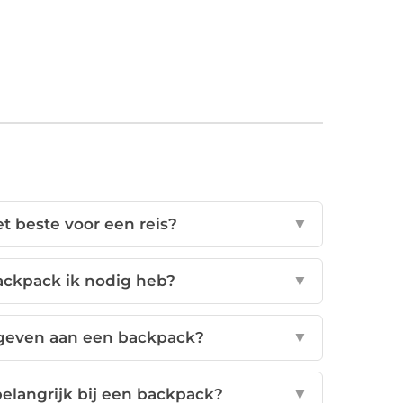
t beste voor een reis?
▼
ackpack ik nodig heb?
▼
tgeven aan een backpack?
▼
elangrijk bij een backpack?
▼