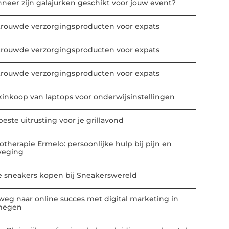
neer zijn galajurken geschikt voor jouw event?
trouwde verzorgingsproducten voor expats
trouwde verzorgingsproducten voor expats
trouwde verzorgingsproducten voor expats
kinkoop van laptops voor onderwijsinstellingen
este uitrusting voor je grillavond
iotherapie Ermelo: persoonlijke hulp bij pijn en
eging
e sneakers kopen bij Sneakerswereld
weg naar online succes met digital marketing in
megen