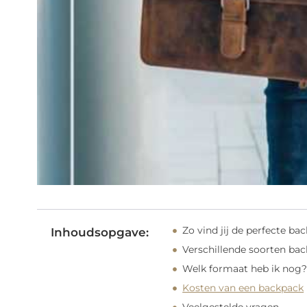
Zo vind jij de perfecte ba
Inhoudsopgave:
Verschillende soorten ba
Welk formaat heb ik nog
Kosten van een backpack