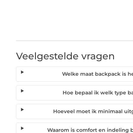
Veelgestelde vragen
Welke maat backpack is he
Hoe bepaal ik welk type b
Hoeveel moet ik minimaal ui
Waarom is comfort en indeling b