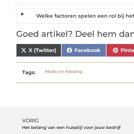
Welke factoren spelen een rol bij he
Goed artikel? Deel hem dan
X (Twitter)
Facebook
Pint
Mode en Kleding
Tags:
VORIG
Het belang van een huisstijl voor jouw bedrijf