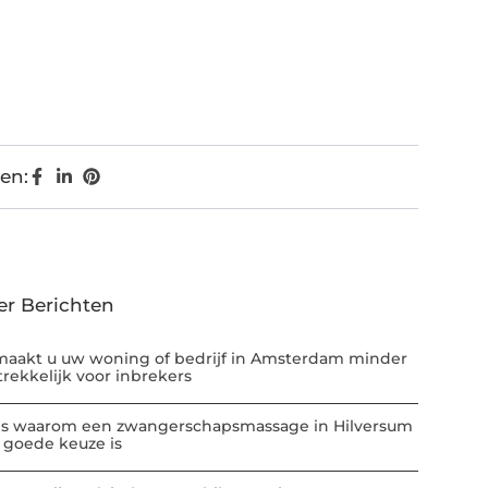
en:
er Berichten
maakt u uw woning of bedrijf in Amsterdam minder
trekkelijk voor inbrekers
 is waarom een zwangerschapsmassage in Hilversum
 goede keuze is