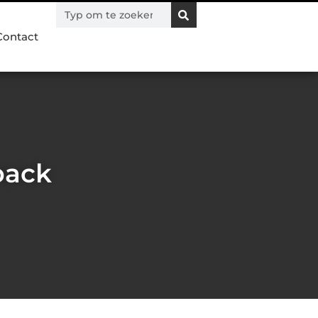
Contact
pack