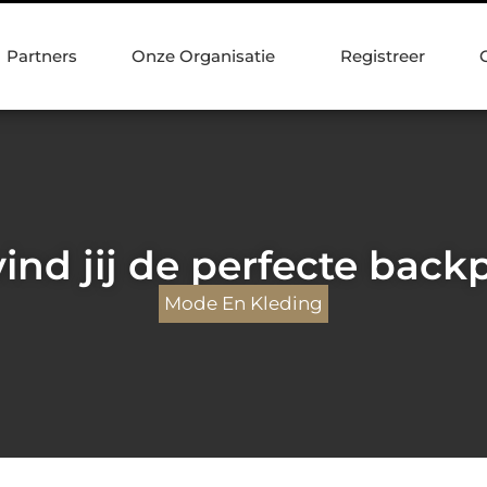
Partners
Onze Organisatie
Registreer
vind jij de perfecte back
Mode En Kleding