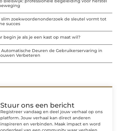
io Bleiswijk: professionele begeleiding voor herstel
beweging
 slim zoekwoordenonderzoek de sleutel vormt tot
ine succes
r begin je als je een kast op maat wil?
 Automatische Deuren de Gebruikerservaring in
ouwen Verbeteren
Stuur ons een bericht
Registreer vandaag en deel jouw verhaal op ons
platform. Jouw verhaal kan direct anderen
inspireren en verbinden. Maak impact en word
onderdeel van een community waar verhalen