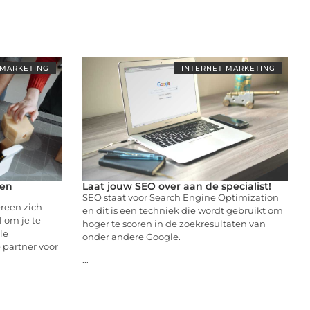
 MARKETING
INTERNET MARKETING
een
Laat jouw SEO over aan de specialist!
SEO staat voor Search Engine Optimization
ereen zich
en dit is een techniek die wordt gebruikt om
l om je te
hoger te scoren in de zoekresultaten van
le
onder andere Google.
 partner voor
...