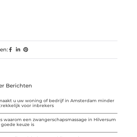
en:
er Berichten
maakt u uw woning of bedrijf in Amsterdam minder
trekkelijk voor inbrekers
 is waarom een zwangerschapsmassage in Hilversum
 goede keuze is