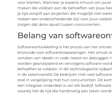
voor klanten. Wanneer je experts inhuurt om jouw 
maken die voldoen aan de behoeften van jouw bedri
je tijd verspilt aan projecten die mogelijk niet we
helpen een onderscheidende stijl voor jouw website
zorgen dat deze opvalt tussen concurrenten.
Belang van softwareon
Softwareontwikkeling is het proces van het ontwer
broncode voor softwaretoepassingen. Het omvat o
vertalen van ideeën in code, testen en debuggen. 
worden geanalyseerd en vervolgens software word
behoeften te voldoen. In dit technologische tijdper
in de zakenwereld. De bedrijven met veel softwar
snel in vergelijking met hun concurrenten. Dit k
een integraal onderdeel is van elk bedrijf. Softwa
waarbij het de tijd die handmatig aan taken wordt