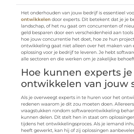
Het onderhouden van jouw bedrijf is essentieel voo
ontwikkelen
door experts. Dit betekent dat je je
landschap, of het nu gaat om concurrenten of nieu
geld besparen door een verscheidenheid aan tool
hoe jouw concurrentie het doet, hoe ze hun project
ontwikkeling gaat niet alleen over het maken van 
oplossing voor je bedrijf te leveren. Je hebt softw
alle sectoren en die werken om je zakelijke behoef
Hoe kunnen experts je 
ontwikkelen van jouw 
Als je overweegt experts in te huren voor het ontwi
redenen waarom je dit zou moeten doen. Allereerst
vraagstukken rondom softwareontwikkeling behande
kunnen delen. Dit stelt hen in staat om oplossinge
tijdens het ontwikkelingsproces. Als je iemand inhu
heeft gewerkt, kan hij of zij oplossingen aanbevelen