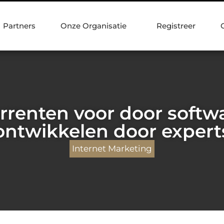
Partners
Onze Organisatie
Registreer
urrenten voor door softwa
ontwikkelen door expert
Internet Marketing