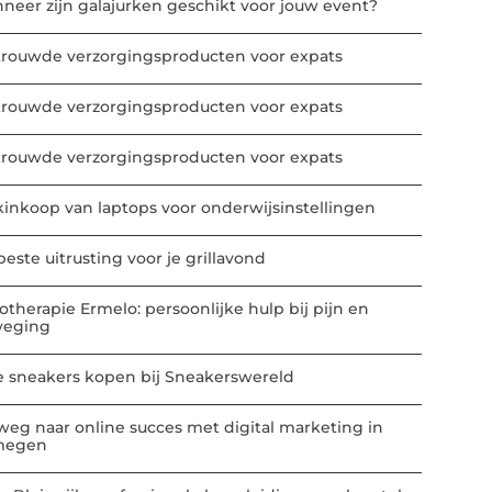
neer zijn galajurken geschikt voor jouw event?
trouwde verzorgingsproducten voor expats
trouwde verzorgingsproducten voor expats
trouwde verzorgingsproducten voor expats
kinkoop van laptops voor onderwijsinstellingen
este uitrusting voor je grillavond
iotherapie Ermelo: persoonlijke hulp bij pijn en
eging
e sneakers kopen bij Sneakerswereld
weg naar online succes met digital marketing in
megen