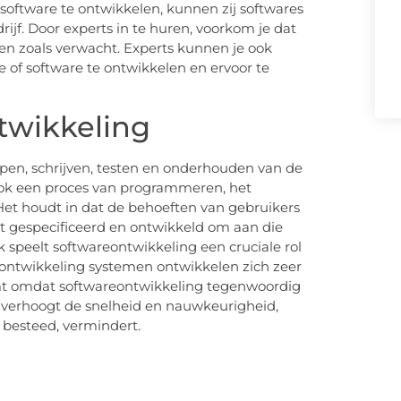
software te ontwikkelen, kunnen zij softwares
jf. Door experts in te huren, voorkom je dat
rken zoals verwacht. Experts kunnen je ook
 of software te ontwikkelen en ervoor te
twikkeling
pen, schrijven, testen en onderhouden van de
ok een proces van programmeren, het
Het houdt in dat de behoeften van gebruikers
t gespecificeerd en ontwikkeld om aan die
k speelt softwareontwikkeling een cruciale rol
eontwikkeling systemen ontwikkelen zich zeer
omt omdat softwareontwikkeling tegenwoordig
re verhoogt de snelheid en nauwkeurigheid,
 besteed, vermindert.