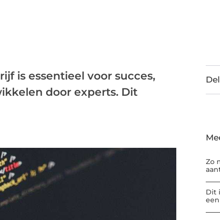
f is essentieel voor succes,
Del
ikkelen door experts. Dit
Me
Zo 
aan
Dit
een