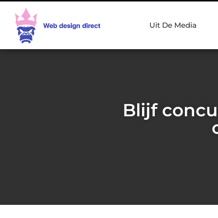
Uit De Media
Blijf conc