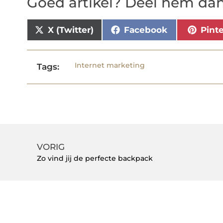
Goed artikel? Deel hem dan
X (Twitter)
Facebook
Pint
Internet marketing
Tags:
VORIG
Zo vind jij de perfecte backpack