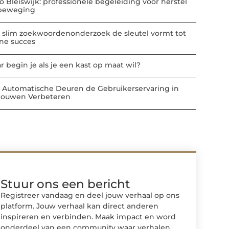
io Bleiswijk: professionele begeleiding voor herstel
beweging
 slim zoekwoordenonderzoek de sleutel vormt tot
ine succes
r begin je als je een kast op maat wil?
 Automatische Deuren de Gebruikerservaring in
ouwen Verbeteren
Stuur ons een bericht
Registreer vandaag en deel jouw verhaal op ons
platform. Jouw verhaal kan direct anderen
inspireren en verbinden. Maak impact en word
onderdeel van een community waar verhalen