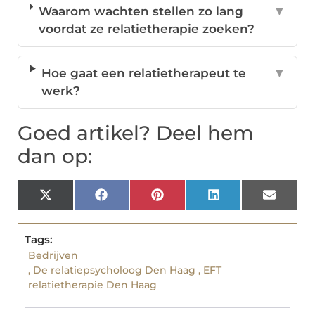
Waarom wachten stellen zo lang
▼
voordat ze relatietherapie zoeken?
Hoe gaat een relatietherapeut te
▼
werk?
Goed artikel? Deel hem
dan op:
X
Facebook
Pinterest
LinkedIn
Email
(Twitter)
Tags:
Bedrijven
,
De relatiepsycholoog Den Haag
,
EFT
relatietherapie Den Haag