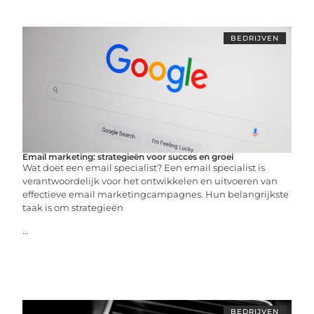
BEDRIJVEN
Email marketing: strategieën voor succes en groei
Wat doet een email specialist? Een email specialist is
verantwoordelijk voor het ontwikkelen en uitvoeren van
effectieve email marketingcampagnes. Hun belangrijkste
taak is om strategieën
...
BEDRIJVEN