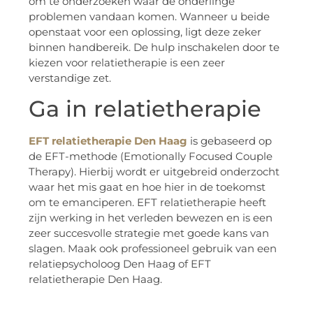
om te onderzoeken waar de onderlinge
problemen vandaan komen. Wanneer u beide
openstaat voor een oplossing, ligt deze zeker
binnen handbereik. De hulp inschakelen door te
kiezen voor relatietherapie is een zeer
verstandige zet.
Ga in relatietherapie
EFT relatietherapie Den Haag
is gebaseerd op
de EFT-methode (Emotionally Focused Couple
Therapy). Hierbij wordt er uitgebreid onderzocht
waar het mis gaat en hoe hier in de toekomst
om te emanciperen. EFT relatietherapie heeft
zijn werking in het verleden bewezen en is een
zeer succesvolle strategie met goede kans van
slagen. Maak ook professioneel gebruik van een
relatiepsycholoog Den Haag of EFT
relatietherapie Den Haag.