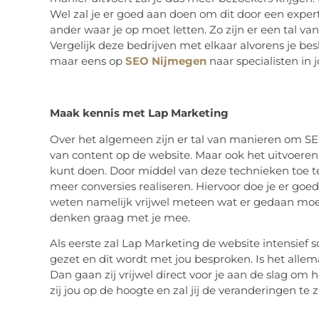
Wel zal je er goed aan doen om dit door een expert 
ander waar je op moet letten. Zo zijn er een tal va
Vergelijk deze bedrijven met elkaar alvorens je bes
maar eens op
SEO Nijmegen
naar specialisten in 
Maak kennis met Lap Marketing
Over het algemeen zijn er tal van manieren om SEO
van content op de website. Maar ook het uitvoeren 
kunt doen. Door middel van deze technieken toe t
meer conversies realiseren. Hiervoor doe je er goed
weten namelijk vrijwel meteen wat er gedaan moe
denken graag met je mee.
Als eerste zal Lap Marketing de website intensief
gezet en dit wordt met jou besproken. Is het alle
Dan gaan zij vrijwel direct voor je aan de slag om 
zij jou op de hoogte en zal jij de veranderingen te z