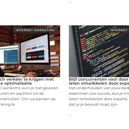
...
INTERNET MARKETING
INTERNET
ch verkeer te krijgen met
Blijf concurrenten voor door
 optimalisatie
laten ontwikkelen door expe
EO aankomt, kun je niet gewoon
Het onderhouden van jouw bedri
eunen en wachten tot de
essentieel voor succes, dus je m
innenrollen. Om uw kansen op
laten ontwikkelen door experts.
nking te
dat je je bewust moet zijn
...