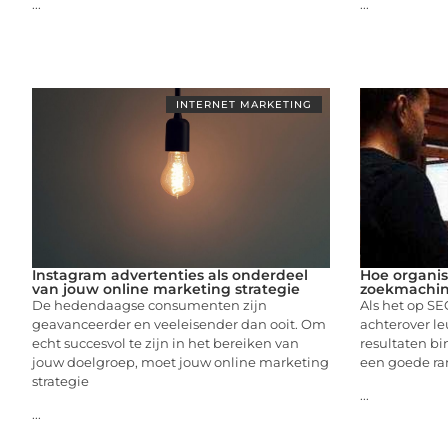
...
...
INTERNET MARKETING
Instagram advertenties als onderdeel
Hoe organis
van jouw online marketing strategie
zoekmachine
De hedendaagse consumenten zijn
Als het op S
geavanceerder en veeleisender dan ooit. Om
achterover l
echt succesvol te zijn in het bereiken van
resultaten b
jouw doelgroep, moet jouw online marketing
een goede ra
strategie
...
...