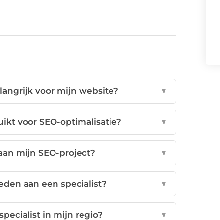
langrijk voor mijn website?
▼
kt voor SEO-optimalisatie?
▼
aan mijn SEO-project?
▼
den aan een specialist?
▼
pecialist in mijn regio?
▼