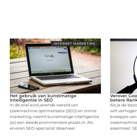
INTERNET MARKETING
Het gebruik van kunstmatige
Verover Goo
intelligentie in SEO
betere Ran
In de snel evoluerende wereld van
Als je de bez
zoekmachine optimalisatie (SEO) en online
wilt verhogen
marketing, neemt kunstmatige intelligentie
kneepjes van
(ai) een steeds prominentere plaats in. Als
zoekmachineo
ervaren SEO-specialist observeer
essentieel. S