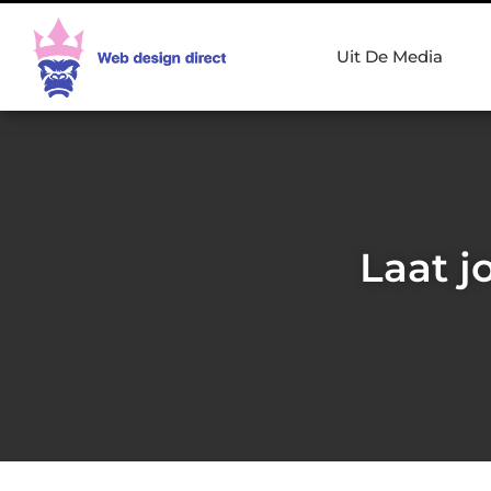
Uit De Media
Laat j