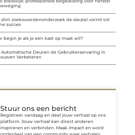
io Bleiswijk: professionele begeleiding voor herstel
beweging
 slim zoekwoordenonderzoek de sleutel vormt tot
ine succes
r begin je als je een kast op maat wil?
 Automatische Deuren de Gebruikerservaring in
ouwen Verbeteren
Stuur ons een bericht
Registreer vandaag en deel jouw verhaal op ons
platform. Jouw verhaal kan direct anderen
inspireren en verbinden. Maak impact en word
onderdeel van een community waar verhalen