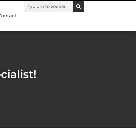
Contact
ialist!