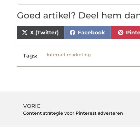
Goed artikel? Deel hem dan
X (Twitter)
Facebook
Pint
Internet marketing
Tags:
VORIG
Content strategie voor Pinterest adverteren