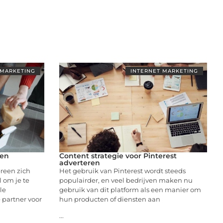
 MARKETING
INTERNET MARKETING
een
Content strategie voor Pinterest
adverteren
ereen zich
Het gebruik van Pinterest wordt steeds
l om je te
populairder, en veel bedrijven maken nu
le
gebruik van dit platform als een manier om
 partner voor
hun producten of diensten aan
...