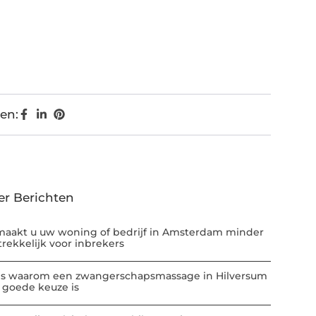
en:
er Berichten
maakt u uw woning of bedrijf in Amsterdam minder
trekkelijk voor inbrekers
 is waarom een zwangerschapsmassage in Hilversum
 goede keuze is