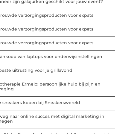
neer zijn galajurken geschikt voor jouw event?
trouwde verzorgingsproducten voor expats
trouwde verzorgingsproducten voor expats
trouwde verzorgingsproducten voor expats
kinkoop van laptops voor onderwijsinstellingen
este uitrusting voor je grillavond
iotherapie Ermelo: persoonlijke hulp bij pijn en
eging
e sneakers kopen bij Sneakerswereld
weg naar online succes met digital marketing in
megen