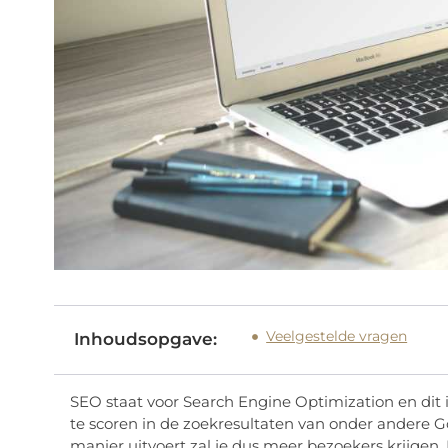
Veelgestelde vragen
Inhoudsopgave:
SEO staat voor Search Engine Optimization en dit 
te scoren in de zoekresultaten van onder andere G
manier uitvoert zal je dus meer bezoekers krijgen. D