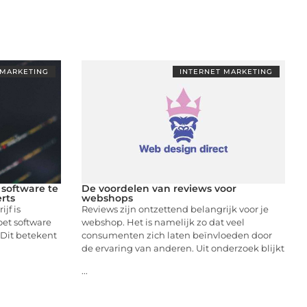
 MARKETING
INTERNET MARKETING
 software te
De voordelen van reviews voor
rts
webshops
jf is
Reviews zijn ontzettend belangrijk voor je
oet software
webshop. Het is namelijk zo dat veel
 Dit betekent
consumenten zich laten beïnvloeden door
de ervaring van anderen. Uit onderzoek blijkt
...