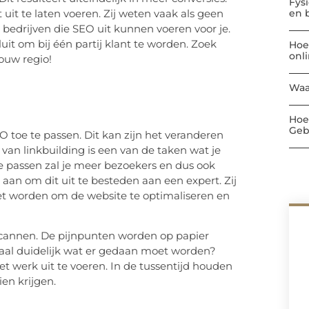
Fys
en 
uit te laten voeren. Zij weten vaak als geen
n bedrijven die SEO uit kunnen voeren voor je.
luit om bij één partij klant te worden. Zoek
Hoe
onl
jouw regio!
Waa
Hoe
Geb
 toe te passen. Dit kan zijn het veranderen
van linkbuilding is een van de taken wat je
e passen zal je meer bezoekers en dus ook
 aan om dit uit te besteden aan een expert. Zij
t worden om de website te optimaliseren en
 scannen. De pijnpunten worden op papier
maal duidelijk wat er gedaan moet worden?
het werk uit te voeren. In de tussentijd houden
ien krijgen.