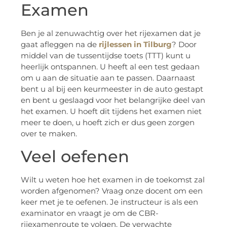
Examen
Ben je al zenuwachtig over het rijexamen dat je
gaat afleggen na de
rijlessen in Tilburg
? Door
middel van de tussentijdse toets (TTT) kunt u
heerlijk ontspannen. U heeft al een test gedaan
om u aan de situatie aan te passen. Daarnaast
bent u al bij een keurmeester in de auto gestapt
en bent u geslaagd voor het belangrijke deel van
het examen. U hoeft dit tijdens het examen niet
meer te doen, u hoeft zich er dus geen zorgen
over te maken.
Veel oefenen
Wilt u weten hoe het examen in de toekomst zal
worden afgenomen? Vraag onze docent om een ​​
keer met je te oefenen. Je instructeur is als een
examinator en vraagt ​​je om de CBR-
rijexamenroute te volgen. De verwachte