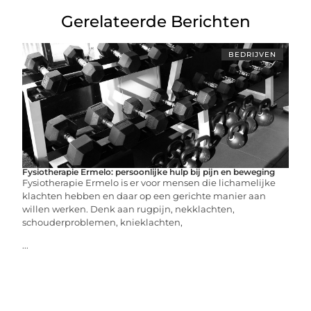
Gerelateerde Berichten
BEDRIJVEN
Fysiotherapie Ermelo: persoonlijke hulp bij pijn en beweging
Fysiotherapie Ermelo is er voor mensen die lichamelijke
klachten hebben en daar op een gerichte manier aan
willen werken. Denk aan rugpijn, nekklachten,
schouderproblemen, knieklachten,
...