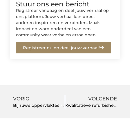
Stuur ons een bericht
Registreer vandaag en deel jouw verhaal op
ons platform. Jouw verhaal kan direct
anderen inspireren en verbinden. Maak
impact en word onderdeel van een
community waar verhalen ertoe doen.
Registreer nu en deel jouw verhaal!
VORIG
VOLGENDE
Bij ruwe oppervlaktes is het contact oppervlak en hecht de hittebestendige lijm nog beter
Kwalitatieve refurbished computers koopt u bij deze aanbieder