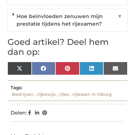
Hoe beïnvloeden zenuwen mijn
▼
prestatie tijdens het rijexamen?
Goed artikel? Deel hem
dan op:
X
Facebook
Pinterest
LinkedIn
Email
(Twitter)
Tags:
Bedrijven
,
rijbewijs
,
rijles
,
rijlessen in tilburg
Delen: