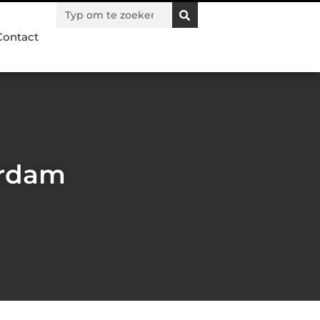
Contact
erdam