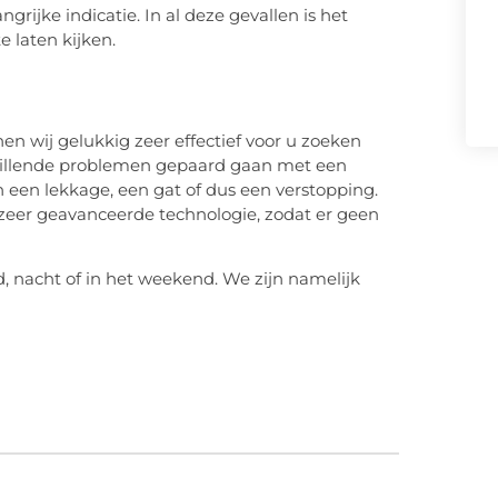
grijke indicatie. In al deze gevallen is het
e laten kijken.
n wij gelukkig zeer effectief voor u zoeken
chillende problemen gepaard gaan met een
n een lekkage, een gat of dus een verstopping.
 zeer geavanceerde technologie, zodat er geen
d, nacht of in het weekend. We zijn namelijk