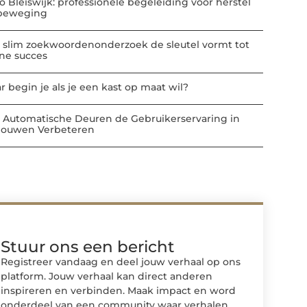
io Bleiswijk: professionele begeleiding voor herstel
beweging
 slim zoekwoordenonderzoek de sleutel vormt tot
ine succes
r begin je als je een kast op maat wil?
 Automatische Deuren de Gebruikerservaring in
ouwen Verbeteren
Stuur ons een bericht
Registreer vandaag en deel jouw verhaal op ons
platform. Jouw verhaal kan direct anderen
inspireren en verbinden. Maak impact en word
onderdeel van een community waar verhalen