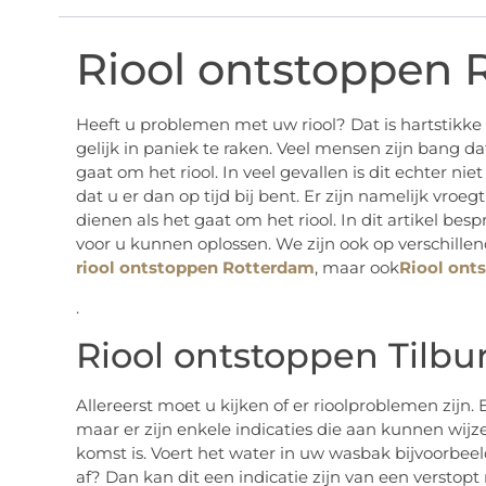
Riool ontstoppen 
Heeft u problemen met uw riool? Dat is hartstikke 
gelijk in paniek te raken. Veel mensen zijn bang da
gaat om het riool. In veel gevallen is dit echter nie
dat u er dan op tijd bij bent. Er zijn namelijk vroe
dienen als het gaat om het riool. In dit artikel bes
voor u kunnen oplossen. We zijn ook op verschillen
riool ontstoppen Rotterdam
, maar ook
Riool ont
.
Riool ontstoppen Tilbur
Allereerst moet u kijken of er rioolproblemen zijn. 
maar er zijn enkele indicaties die aan kunnen wijz
komst is. Voert het water in uw wasbak bijvoorbee
af? Dan kan dit een indicatie zijn van een verstopt 