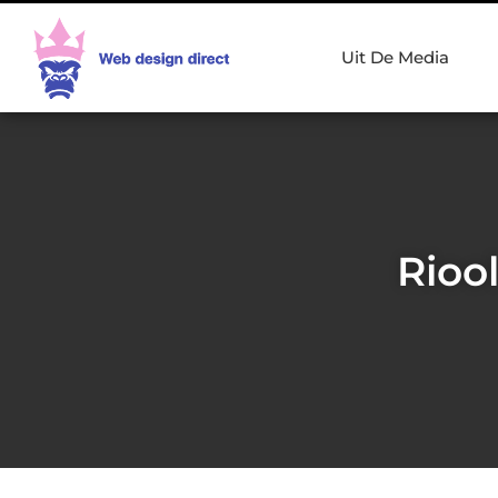
Uit De Media
Rioo