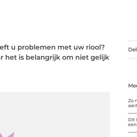
eft u problemen met uw riool?
Del
 het is belangrijk om niet gelijk
Me
Zo 
aan
Dit
een