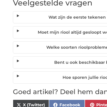
Veelgestelde vragen
Wat zijn de eerste tekenen 
Moet mijn riool altijd gesloopt 
Welke soorten rioolproblem
Bent u ook beschikbaar 
Hoe sporen jullie ri
Goed artikel? Deel hem dan
X (Twitter)
Facebook
Pint