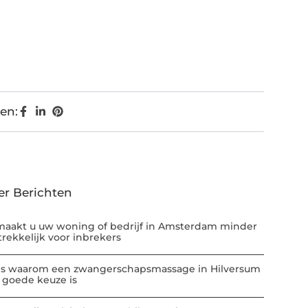
en:
er Berichten
maakt u uw woning of bedrijf in Amsterdam minder
trekkelijk voor inbrekers
 is waarom een zwangerschapsmassage in Hilversum
 goede keuze is