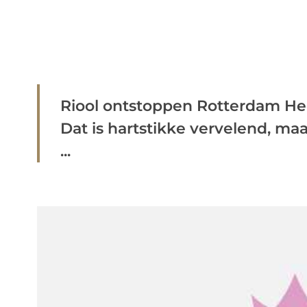
Riool ontstoppen Rotterdam He
Dat is hartstikke vervelend, maar
...