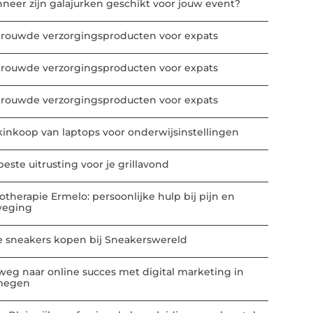
neer zijn galajurken geschikt voor jouw event?
trouwde verzorgingsproducten voor expats
trouwde verzorgingsproducten voor expats
trouwde verzorgingsproducten voor expats
kinkoop van laptops voor onderwijsinstellingen
este uitrusting voor je grillavond
iotherapie Ermelo: persoonlijke hulp bij pijn en
eging
e sneakers kopen bij Sneakerswereld
weg naar online succes met digital marketing in
megen