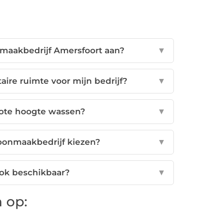
maakbedrijf Amersfoort aan?
▼
aire ruimte voor mijn bedrijf?
▼
rote hoogte wassen?
▼
oonmaakbedrijf kiezen?
▼
ook beschikbaar?
▼
 op: