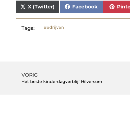
X (Twitter)
Facebook
Pint
Bedrijven
Tags:
VORIG
Het beste kinderdagverblijf Hilversum