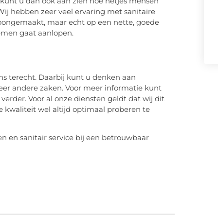
ar kunt u dan ook aan zien hoe netjes mensen
 Wij hebben zeer veel ervaring met sanitaire
choongemaakt, maar echt op een nette, goede
lemen gaat aanlopen.
ns terecht. Daarbij kunt u denken aan
eer andere zaken. Voor meer informatie kunt
rder. Voor al onze diensten geldt dat wij dit
 kwaliteit wel altijd optimaal proberen te