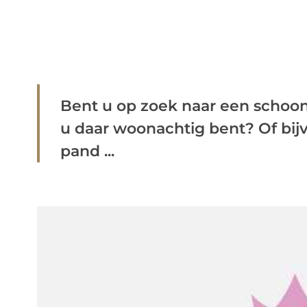
Bent u op zoek naar een schoo
u daar woonachtig bent? Of bij
pand ...