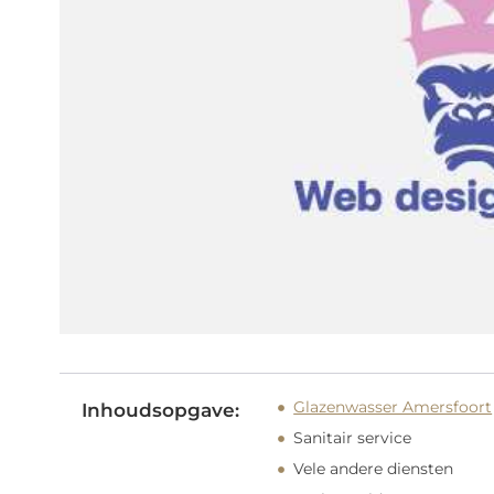
Glazenwasser Amersfoort
Inhoudsopgave:
Sanitair service
Vele andere diensten