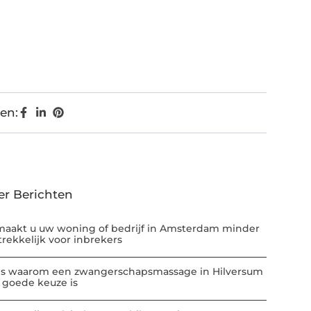
en:
er Berichten
maakt u uw woning of bedrijf in Amsterdam minder
trekkelijk voor inbrekers
 is waarom een zwangerschapsmassage in Hilversum
 goede keuze is