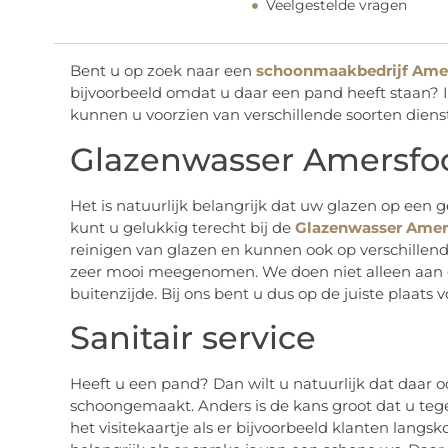
Veelgestelde vragen
Bent u op zoek naar een
schoonmaakbedrijf Ame
bijvoorbeeld omdat u daar een pand heeft staan? In
kunnen u voorzien van verschillende soorten dienste
Glazenwasser Amersfo
Het is natuurlijk belangrijk dat uw glazen op ee
kunt u gelukkig terecht bij de
Glazenwasser Amer
reinigen van glazen en kunnen ook op verschillend
zeer mooi meegenomen. We doen niet alleen aan g
buitenzijde. Bij ons bent u dus op de juiste plaats 
Sanitair service
Heeft u een pand? Dan wilt u natuurlijk dat daar
schoongemaakt. Anders is de kans groot dat u teg
het visitekaartje als er bijvoorbeeld klanten lang