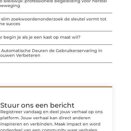
io Bleiswijk: professionele begeleiding voor herstel
beweging
 slim zoekwoordenonderzoek de sleutel vormt tot
ine succes
r begin je als je een kast op maat wil?
 Automatische Deuren de Gebruikerservaring in
ouwen Verbeteren
Stuur ons een bericht
Registreer vandaag en deel jouw verhaal op ons
platform. Jouw verhaal kan direct anderen
inspireren en verbinden. Maak impact en word
onderdeel van een community waar verhalen