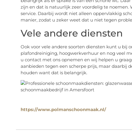
belangrijk als er sprake is van een schone wc. Da
zijn en dat is natuurlijk zeer voordelig te noemen.
service. Daarbij wordt niet alleen oppervlakkig s
manier, zodat u zeker weet dat u niet tegen prob
Vele andere diensten
Ook voor vele andere soorten diensten kunt u bij o
plafondreiniging, hoogwerkverhuur en nog veel m
u contact met ons opnemen en wij helpen u graag ve
aanbieden tegen een scherpe prijs, maar daarbij de
houden want dat is belangrijk.
https://www.polmanschoonmaak.nl/