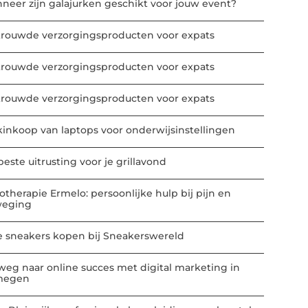
neer zijn galajurken geschikt voor jouw event?
trouwde verzorgingsproducten voor expats
trouwde verzorgingsproducten voor expats
trouwde verzorgingsproducten voor expats
kinkoop van laptops voor onderwijsinstellingen
este uitrusting voor je grillavond
iotherapie Ermelo: persoonlijke hulp bij pijn en
eging
e sneakers kopen bij Sneakerswereld
weg naar online succes met digital marketing in
megen