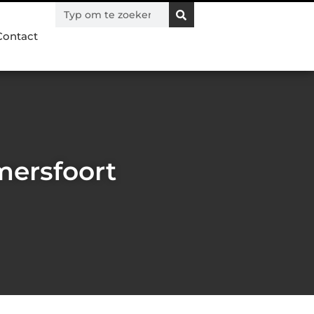
Contact
mersfoort