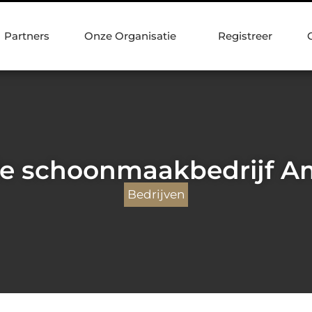
Partners
Onze Organisatie
Registreer
le schoonmaakbedrijf A
Bedrijven