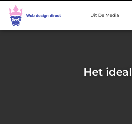
Uit De Media
Het idea