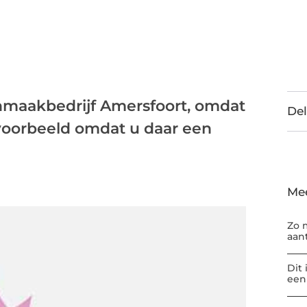
nmaakbedrijf Amersfoort, omdat
Del
voorbeeld omdat u daar een
Me
Zo 
aan
Dit
een