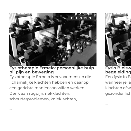
BEDRIJVEN
Fysiotherapie Ermelo: persoonlijke hulp
Fysio Bleisw
bij pijn en beweging
begeleiding
Fysiotherapie Ermelo is er voor mensen die
Een fysio in B
lichamelijke klachten hebben en daar op
wanneer je la
een gerichte manier aan willen werken.
klachten of w
Denk aan rugpijn, nekklachten,
gezonder lic
schouderproblemen, knieklachten,
...
...