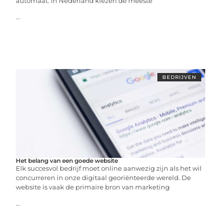
automaat. In Nederland kiezen de meeste
...
BEDRIJVEN
Het belang van een goede website
Elk succesvol bedrijf moet online aanwezig zijn als het wil
concurreren in onze digitaal georiënteerde wereld. De
website is vaak de primaire bron van marketing
...