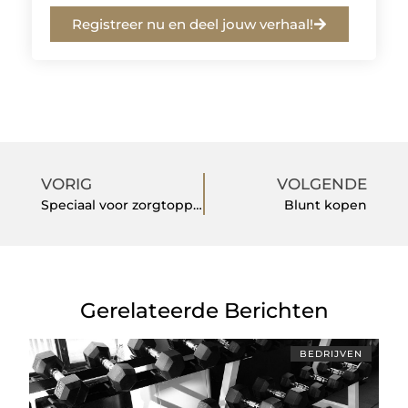
Registreer nu en deel jouw verhaal!
VORIG
VOLGENDE
Speciaal voor zorgtoppers als jij: Incura!
Blunt kopen
Gerelateerde Berichten
BEDRIJVEN