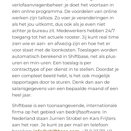
verlofaanvragenbeheer: je doet het voortaan in
één online programma. De voordelen van online
werken zijn talloos. Zo voer je veranderingen in
als het jou uitkomt, dus ook als je even niet
achter je bureau zit. Medewerkers hebben 24/7
toegang tot het actuele rooster. Jij kunt real time
zien wie er aan- en afwezig zijn en hoe het er
voor staat met de loonkosten. Toeslagen worden
automatisch berekend in Shiftbase, net als plus-
uren en min-uren. Een toeslag is per
contracttype of per dienst in te stellen. Doordat je
een compleet beeld hebt, is het ook mogelijk
rapportages door te sturen. Denk dan aan de
salarisgegevens van een bepaalde maand of een
heel jaar.
Shiftbase is een toonaangevende, internationale
firma op het gebied van bedrijfssoftware. In
Nederland staan Jurrien Strobel en Kars Frijters
aan het roer. Je kunt ze per mail en telefoon