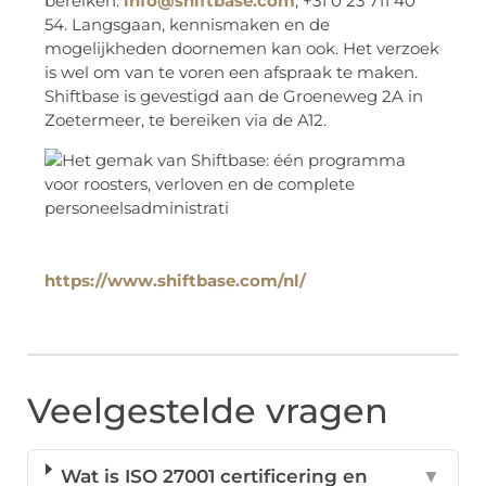
bereiken:
info@shiftbase.com
, +31 0 23 711 40
54. Langsgaan, kennismaken en de
mogelijkheden doornemen kan ook. Het verzoek
is wel om van te voren een afspraak te maken.
Shiftbase is gevestigd aan de Groeneweg 2A in
Zoetermeer, te bereiken via de A12.
https://www.shiftbase.com/nl/
Veelgestelde vragen
Wat is ISO 27001 certificering en
▼