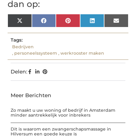
dan op:
X
Facebook
Pinterest
LinkedIn
Email
(Twitter)
Tags:
Bedrijven
,
personeelssysteem
,
werkrooster maken
Delen:
Meer Berichten
Zo maakt u uw woning of bedrijf in Amsterdam
minder aantrekkelijk voor inbrekers
Dit is waarom een zwangerschapsmassage in
Hilversum een goede keuze is