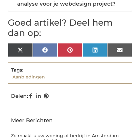
analyse voor je webdesign project?
Goed artikel? Deel hem
dan op:
X
Facebook
Pinterest
LinkedIn
Email
(Twitter)
Tags:
Aanbiedingen
Delen:
Meer Berichten
Zo maakt u uw woning of bedrijf in Amsterdam