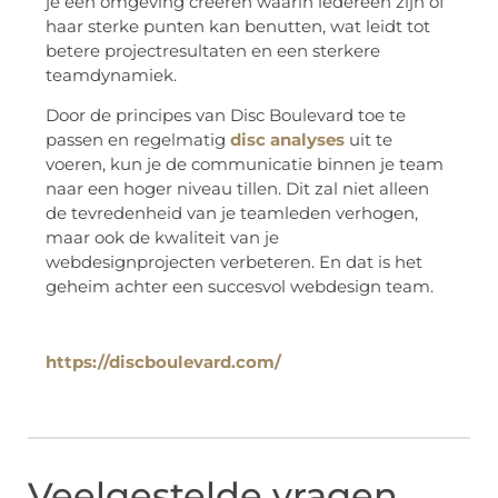
je een omgeving creëren waarin iedereen zijn of
haar sterke punten kan benutten, wat leidt tot
betere projectresultaten en een sterkere
teamdynamiek.
Door de principes van Disc Boulevard toe te
passen en regelmatig
disc analyses
uit te
voeren, kun je de communicatie binnen je team
naar een hoger niveau tillen. Dit zal niet alleen
de tevredenheid van je teamleden verhogen,
maar ook de kwaliteit van je
webdesignprojecten verbeteren. En dat is het
geheim achter een succesvol webdesign team.
https://discboulevard.com/
Veelgestelde vragen