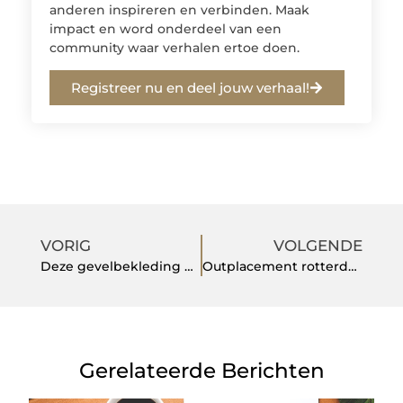
anderen inspireren en verbinden. Maak
impact en word onderdeel van een
community waar verhalen ertoe doen.
Registreer nu en deel jouw verhaal!
VORIG
VOLGENDE
Deze gevelbekleding met steenstrips fungeert als gevelisolatie
Outplacement rotterdam: benchmarks voor de moderne man op de arbeidsmarkt
Gerelateerde Berichten