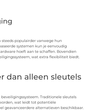
ging
n steeds populairder vanwege hun
ebaseerde systemen kun je eenvoudig
ardware hoeft aan te schaffen. Bovendien
iligingssysteem, wat extra flexibiliteit biedt.
 dan alleen sleutels
beveiligingssysteem. Traditionele sleutels
rden, wat leidt tot potentiële
veel geavanceerdere alternatieven beschikbaar.