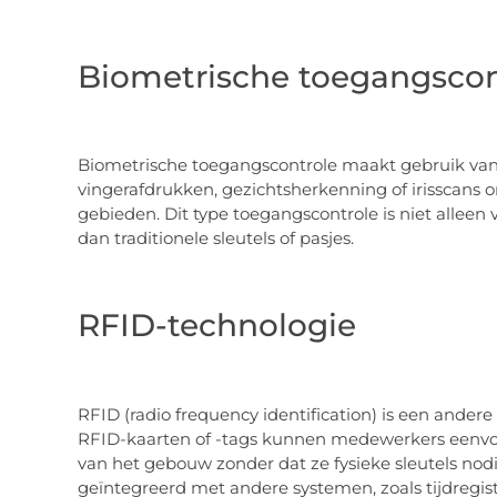
Biometrische toegangscon
Biometrische toegangscontrole maakt gebruik va
vingerafdrukken, gezichtsherkenning of irisscans 
gebieden. Dit type toegangscontrole is niet alleen v
dan traditionele sleutels of pasjes.
RFID-technologie
RFID (radio frequency identification) is een ander
RFID-kaarten of -tags kunnen medewerkers eenvou
van het gebouw zonder dat ze fysieke sleutels no
geïntegreerd met andere systemen, zoals tijdregist