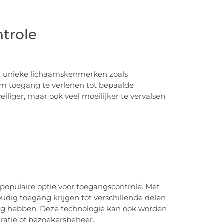
trole
n unieke lichaamskenmerken zoals
om toegang te verlenen tot bepaalde
eiliger, maar ook veel moeilijker te vervalsen
e populaire optie voor toegangscontrole. Met
dig toegang krijgen tot verschillende delen
dig hebben. Deze technologie kan ook worden
ratie of bezoekersbeheer.