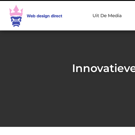
Uit De Media
Innovatiev