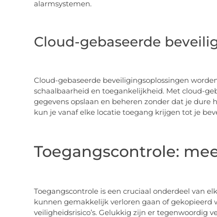
alarmsystemen.
Cloud-gebaseerde beveili
Cloud-gebaseerde beveiligingsoplossingen worde
schaalbaarheid en toegankelijkheid. Met cloud-g
gegevens opslaan en beheren zonder dat je dure h
kun je vanaf elke locatie toegang krijgen tot je beve
Toegangscontrole: meer
Toegangscontrole is een cruciaal onderdeel van elk 
kunnen gemakkelijk verloren gaan of gekopieerd wo
veiligheidsrisico’s. Gelukkig zijn er tegenwoordig 