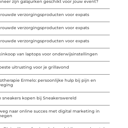
neer zijn galajurken geschikt voor jouw event?
trouwde verzorgingsproducten voor expats
trouwde verzorgingsproducten voor expats
trouwde verzorgingsproducten voor expats
kinkoop van laptops voor onderwijsinstellingen
este uitrusting voor je grillavond
iotherapie Ermelo: persoonlijke hulp bij pijn en
eging
e sneakers kopen bij Sneakerswereld
weg naar online succes met digital marketing in
megen