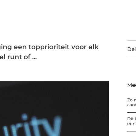
ing een topprioriteit voor elk
Del
 runt of ...
Me
Zo 
aan
Dit
een