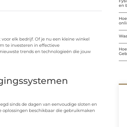
Fys
en 
Hoe
onl
Waa
 voor elk bedrijf. Of je nu een kleine winkel
om te investeren in effectieve
Hoe
 nieuwste trends en technologieën die jouw
Geb
igingssystemen
egd sinds de dagen van eenvoudige sloten en
rde oplossingen beschikbaar die gebruikmaken