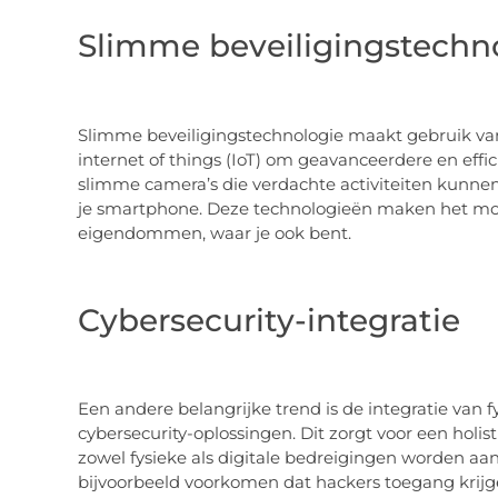
Slimme beveiligingstechn
Slimme beveiligingstechnologie maakt gebruik van 
internet of things (IoT) om geavanceerdere en effi
slimme camera’s die verdachte activiteiten kunne
je smartphone. Deze technologieën maken het moge
eigendommen, waar je ook bent.
Cybersecurity-integratie
Een andere belangrijke trend is de integratie van 
cybersecurity-oplossingen. Dit zorgt voor een holis
zowel fysieke als digitale bedreigingen worden aan
bijvoorbeeld voorkomen dat hackers toegang krijge