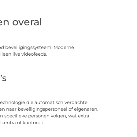
en overal
oed beveiligingssysteem. Moderne
een live videofeeds.
’s
technologie die automatisch verdachte
en naar beveiligingspersoneel of eigenaren.
 specifieke personen volgen, wat extra
lcentra of kantoren.