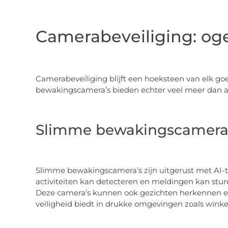
Camerabeveiliging: og
Camerabeveiliging blijft een hoeksteen van elk g
bewakingscamera’s bieden echter veel meer dan all
Slimme bewakingscamera
Slimme bewakingscamera’s zijn uitgerust met AI-
activiteiten kan detecteren en meldingen kan stur
Deze camera’s kunnen ook gezichten herkennen en
veiligheid biedt in drukke omgevingen zoals winke