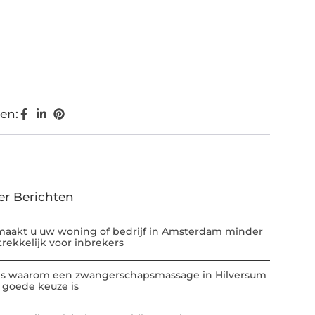
en:
er Berichten
maakt u uw woning of bedrijf in Amsterdam minder
trekkelijk voor inbrekers
 is waarom een zwangerschapsmassage in Hilversum
 goede keuze is