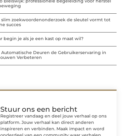
io Bleiswijk: professionele begeleiding voor herstel
beweging
 slim zoekwoordenonderzoek de sleutel vormt tot
ine succes
r begin je als je een kast op maat wil?
 Automatische Deuren de Gebruikerservaring in
ouwen Verbeteren
Stuur ons een bericht
Registreer vandaag en deel jouw verhaal op ons
platform. Jouw verhaal kan direct anderen
inspireren en verbinden. Maak impact en word
onderdeel van een community waar verhalen