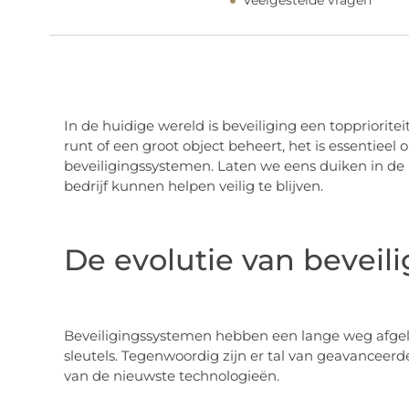
Veelgestelde vragen
In de huidige wereld is beveiliging een topprioriteit
runt of een groot object beheert, het is essentieel 
beveiligingssystemen. Laten we eens duiken in de
bedrijf kunnen helpen veilig te blijven.
De evolutie van beveil
Beveiligingssystemen hebben een lange weg afgel
sleutels. Tegenwoordig zijn er tal van geavancee
van de nieuwste technologieën.