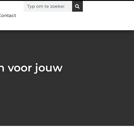
Contact
n voor jouw