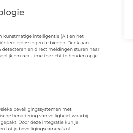
ologie
kunstmatige intelligentie (AI) en het
ciëntere oplossingen te bieden. Denk aan
n detecteren en direct meldingen sturen naar
lijk om real-time toezicht te houden op je
fysieke beveiligingssystemen met
tische benadering van veiligheid, waarbij
gepakt. Door deze integratie kun je
n tot je beveiligingscamera’s of