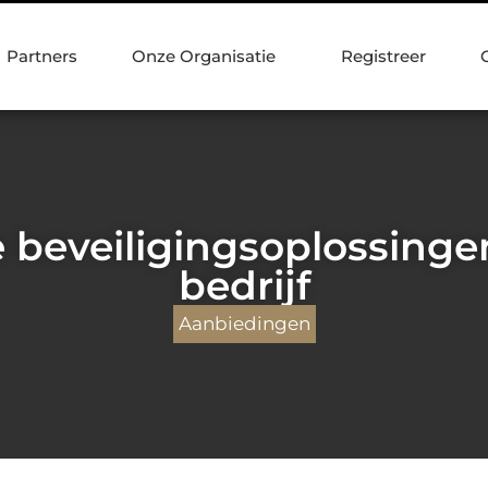
Partners
Onze Organisatie
Registreer
e beveiligingsoplossinge
bedrijf
Aanbiedingen