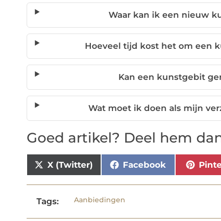
Waar kan ik een nieuw k
Hoeveel tijd kost het om een 
Kan een kunstgebit ge
Wat moet ik doen als mijn verz
Goed artikel? Deel hem dan
X (Twitter)
Facebook
Pint
Aanbiedingen
Tags: