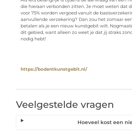
die hieraan verbonden zitten. Je moet weten dat 
voor 75% worden vergoed vanuit de basisverzekering
aanvullende verzekering? Dan zou het zomaar eens 
betalen als je een nieuw kunstgebit wilt. Nogmaal
dit gebied, want alleen zo weet je dat jij straks z
nodig hebt!
https://bodentkunstgebit.nl/
Veelgestelde vragen
Hoeveel kost een ni