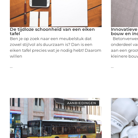
De tijdloze schoonheid van een eiken
Innovatieve
tafel
bouw en ind
Ben je op zoek naar een meubelstuk dat
Betonverwerk
zowel stijlvol als duurzaam is? Dan is een
onderdeel van
eiken tafel precies wat je nodig hebt! Daarom
aan een groot
willen
kleinere bou
...
...
AANBIEDINGEN