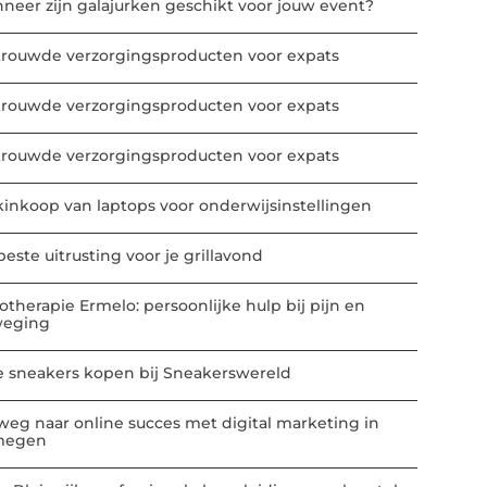
neer zijn galajurken geschikt voor jouw event?
trouwde verzorgingsproducten voor expats
trouwde verzorgingsproducten voor expats
trouwde verzorgingsproducten voor expats
kinkoop van laptops voor onderwijsinstellingen
este uitrusting voor je grillavond
iotherapie Ermelo: persoonlijke hulp bij pijn en
eging
e sneakers kopen bij Sneakerswereld
weg naar online succes met digital marketing in
megen