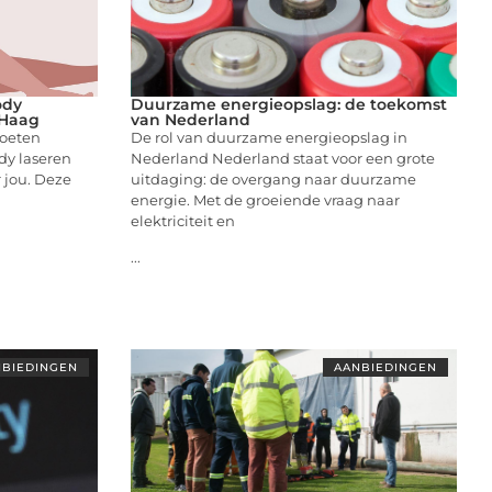
ody
Duurzame energieopslag: de toekomst
 Haag
van Nederland
moeten
De rol van duurzame energieopslag in
dy laseren
Nederland Nederland staat voor een grote
 jou. Deze
uitdaging: de overgang naar duurzame
energie. Met de groeiende vraag naar
elektriciteit en
...
BIEDINGEN
AANBIEDINGEN