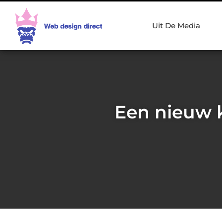
Uit De Media
Een nieuw k