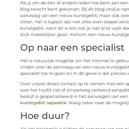
Als jij om de één of andere reden toe bent aan een 
blog terecht bent gekomen. Bij dit blog vind je na
aanvraag van een nieuw kunstgebit, maar ook over
zitten. Het is logisch dat niet alles even soepel ve
kunstgebit, want dit is iets wat je niet al te vaak
stuk makkelijker gaan. Kortom, een nieuw kunstgeb
Op naar een specialist
Het is natuurlijk mogelijk om het internet te gebr
vinden over de aanvraag van een nieuw kunstgebit.
specialist toe te gaan en in dit geval is dat precie
Door vrijwel direct contact op te nemen met een spe
over het hoofd ziet of simpelweg verkeerd aanpakt
bedrijf is gespecialiseerd in het aanvragen van ee
kunstgebit reparatie.
Vraag zeker naar de mogeli
Hoe duur?
Als iets belangrijk is tijdens de aanvraag van een 