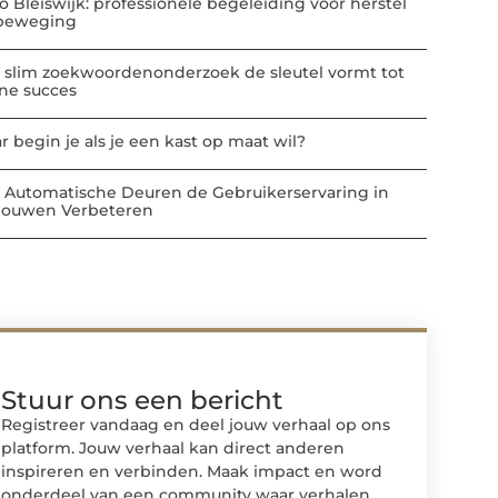
io Bleiswijk: professionele begeleiding voor herstel
beweging
 slim zoekwoordenonderzoek de sleutel vormt tot
ine succes
r begin je als je een kast op maat wil?
 Automatische Deuren de Gebruikerservaring in
ouwen Verbeteren
Stuur ons een bericht
Registreer vandaag en deel jouw verhaal op ons
platform. Jouw verhaal kan direct anderen
inspireren en verbinden. Maak impact en word
onderdeel van een community waar verhalen