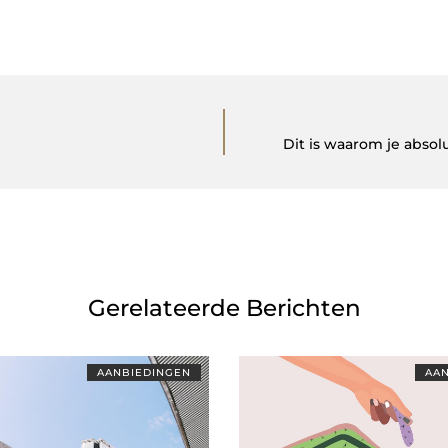
Dit is waarom je absol
Gerelateerde Berichten
AANBIEDINGEN
AAN