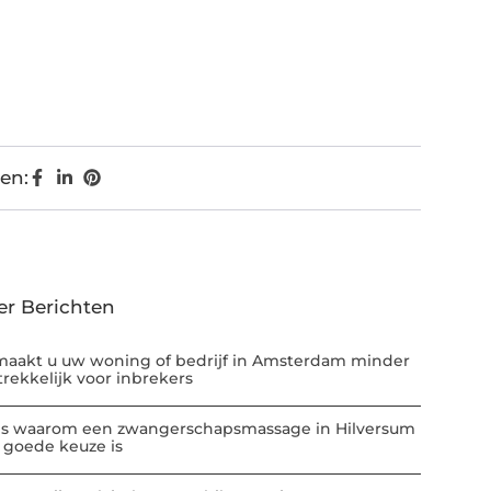
en:
er Berichten
maakt u uw woning of bedrijf in Amsterdam minder
trekkelijk voor inbrekers
 is waarom een zwangerschapsmassage in Hilversum
 goede keuze is