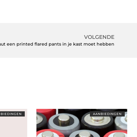
VOLGENDE
uut een printed flared pants in je kast moet hebben
BIEDINGEN
AANBIEDINGEN