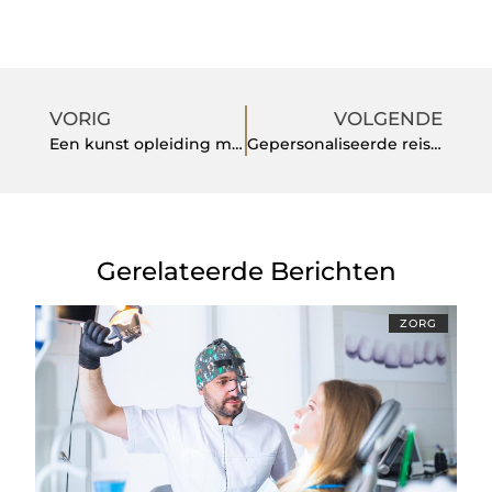
VORIG
VOLGENDE
Een kunst opleiding mbo kiezen: zo ontdek je welke opleiding bij jou past
Gepersonaliseerde reisbekers: De perfecte zakelijke relatiegeschenken
Gerelateerde Berichten
ZORG