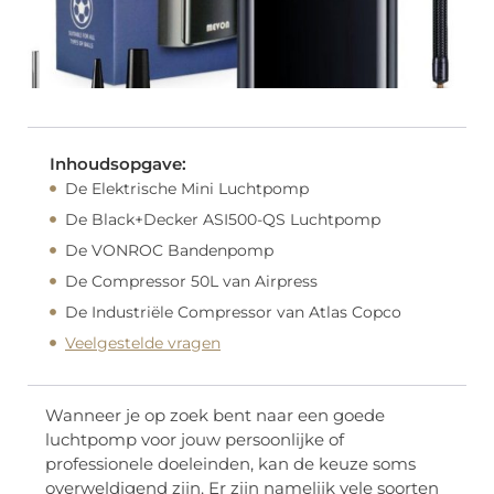
Inhoudsopgave:
De Elektrische Mini Luchtpomp
De Black+Decker ASI500-QS Luchtpomp
De VONROC Bandenpomp
De Compressor 50L van Airpress
De Industriële Compressor van Atlas Copco
Veelgestelde vragen
Wanneer je op zoek bent naar een goede
luchtpomp voor jouw persoonlijke of
professionele doeleinden, kan de keuze soms
overweldigend zijn. Er zijn namelijk vele soorten