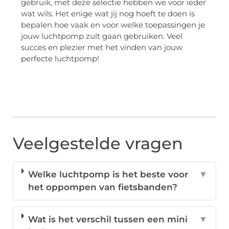
gebruik, met deze selectie hebben we voor ieder
wat wils. Het enige wat jij nog hoeft te doen is
bepalen hoe vaak en voor welke toepassingen je
jouw luchtpomp zult gaan gebruiken. Veel
succes en plezier met het vinden van jouw
perfecte luchtpomp!
Veelgestelde vragen
Welke luchtpomp is het beste voor
▼
het oppompen van fietsbanden?
Wat is het verschil tussen een mini
▼