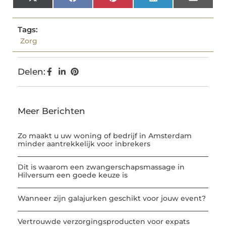
X
Facebook
Pinterest
LinkedIn
Email
(Twitter)
Tags:
Zorg
Delen:
Meer Berichten
Zo maakt u uw woning of bedrijf in Amsterdam
minder aantrekkelijk voor inbrekers
Dit is waarom een zwangerschapsmassage in
Hilversum een goede keuze is
Wanneer zijn galajurken geschikt voor jouw event?
Vertrouwde verzorgingsproducten voor expats