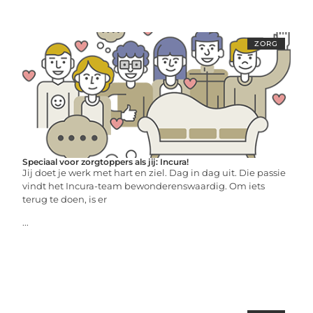
ZORG
Speciaal voor zorgtoppers als jij: Incura!
Jij doet je werk met hart en ziel. Dag in dag uit. Die passie
vindt het Incura-team bewonderenswaardig. Om iets
terug te doen, is er
...