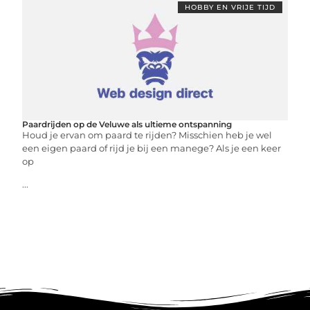
HOBBY EN VRIJE TIJD
Paardrijden op de Veluwe als ultieme ontspanning
Houd je ervan om paard te rijden? Misschien heb je wel
een eigen paard of rijd je bij een manege? Als je een keer
op
...