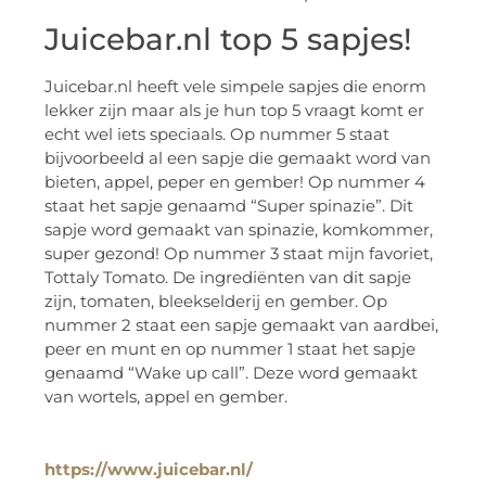
Juicebar.nl top 5 sapjes!
Juicebar.nl heeft vele simpele sapjes die enorm
lekker zijn maar als je hun top 5 vraagt komt er
echt wel iets speciaals. Op nummer 5 staat
bijvoorbeeld al een sapje die gemaakt word van
bieten, appel, peper en gember! Op nummer 4
staat het sapje genaamd “Super spinazie”. Dit
sapje word gemaakt van spinazie, komkommer,
super gezond! Op nummer 3 staat mijn favoriet,
Tottaly Tomato. De ingrediënten van dit sapje
zijn, tomaten, bleekselderij en gember. Op
nummer 2 staat een sapje gemaakt van aardbei,
peer en munt en op nummer 1 staat het sapje
genaamd “Wake up call”. Deze word gemaakt
van wortels, appel en gember.
https://www.juicebar.nl/