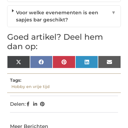
Voor welke evenementen is een
▼
sapjes bar geschikt?
Goed artikel? Deel hem
dan op:
X
Facebook
Pinterest
LinkedIn
Email
(Twitter)
Tags:
Hobby en vrije tijd
Delen:
Meer Berichten