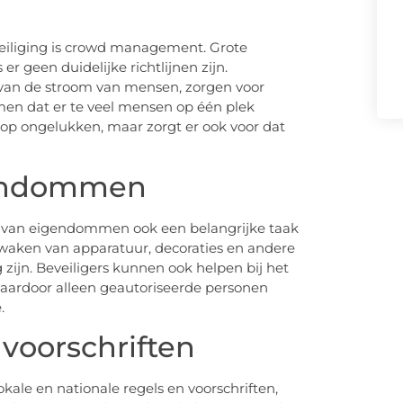
eiliging is crowd management. Grote
r geen duidelijke richtlijnen zijn.
 van de stroom van mensen, zorgen voor
omen dat er te veel mensen op één plek
 op ongelukken, maar zorgt er ook voor dat
gendommen
g van eigendommen ook een belangrijke taak
waken van apparatuur, decoraties en andere
ijn. Beveiligers kunnen ook helpen bij het
aardoor alleen geautoriseerde personen
.
 voorschriften
le en nationale regels en voorschriften,