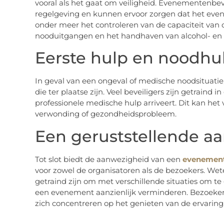
vooral als het gaat om veiligheid. Evenementenbev
regelgeving en kunnen ervoor zorgen dat het evene
onder meer het controleren van de capaciteit van 
nooduitgangen en het handhaven van alcohol- en 
Eerste hulp en noodhu
In geval van een ongeval of medische noodsituatie
die ter plaatse zijn. Veel beveiligers zijn getraind
professionele medische hulp arriveert. Dit kan het
verwonding of gezondheidsprobleem.
Een geruststellende a
Tot slot biedt de aanwezigheid van een
evenement
voor zowel de organisatoren als de bezoekers. Wete
getraind zijn om met verschillende situaties om te
een evenement aanzienlijk verminderen. Bezoeke
zich concentreren op het genieten van de ervaring