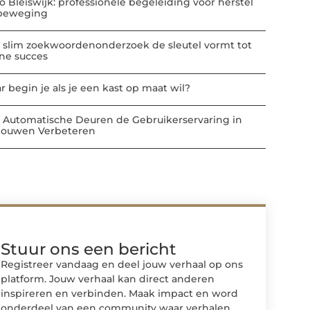
io Bleiswijk: professionele begeleiding voor herstel
beweging
 slim zoekwoordenonderzoek de sleutel vormt tot
ine succes
r begin je als je een kast op maat wil?
 Automatische Deuren de Gebruikerservaring in
ouwen Verbeteren
Stuur ons een bericht
Registreer vandaag en deel jouw verhaal op ons
platform. Jouw verhaal kan direct anderen
inspireren en verbinden. Maak impact en word
onderdeel van een community waar verhalen