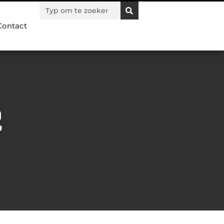
Contact
n
?