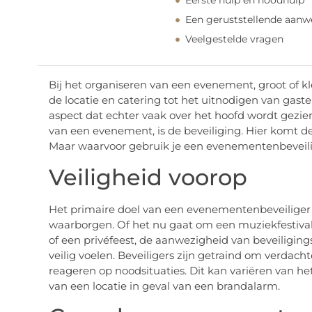
Eerste hulp en noodhulp
Een geruststellende aanw
Veelgestelde vragen
Bij het organiseren van een evenement, groot of kle
de locatie en catering tot het uitnodigen van gas
aspect dat echter vaak over het hoofd wordt gezien
van een evenement, is de beveiliging. Hier komt d
Maar waarvoor gebruik je een evenementenbeveili
Veiligheid voorop
Het primaire doel van een evenementenbeveiliger i
waarborgen. Of het nu gaat om een muziekfestival,
of een privéfeest, de aanwezigheid van beveiliging
veilig voelen. Beveiligers zijn getraind om verdacht
reageren op noodsituaties. Dit kan variëren van h
van een locatie in geval van een brandalarm.