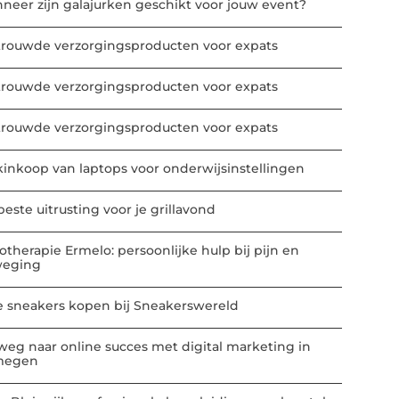
neer zijn galajurken geschikt voor jouw event?
trouwde verzorgingsproducten voor expats
trouwde verzorgingsproducten voor expats
trouwde verzorgingsproducten voor expats
kinkoop van laptops voor onderwijsinstellingen
este uitrusting voor je grillavond
iotherapie Ermelo: persoonlijke hulp bij pijn en
eging
e sneakers kopen bij Sneakerswereld
weg naar online succes met digital marketing in
megen