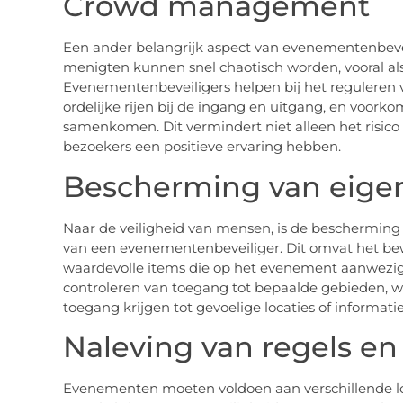
Crowd management
Een ander belangrijk aspect van evenementenbev
menigten kunnen snel chaotisch worden, vooral als e
Evenementenbeveiligers helpen bij het reguleren
ordelijke rijen bij de ingang en uitgang, en voork
samenkomen. Dit vermindert niet alleen het risico
bezoekers een positieve ervaring hebben.
Bescherming van ei
Naar de veiligheid van mensen, is de beschermin
van een evenementenbeveiliger. Dit omvat het be
waardevolle items die op het evenement aanwezig z
controleren van toegang tot bepaalde gebieden, w
toegang krijgen tot gevoelige locaties of informatie
Naleving van regels en
Evenementen moeten voldoen aan verschillende loka