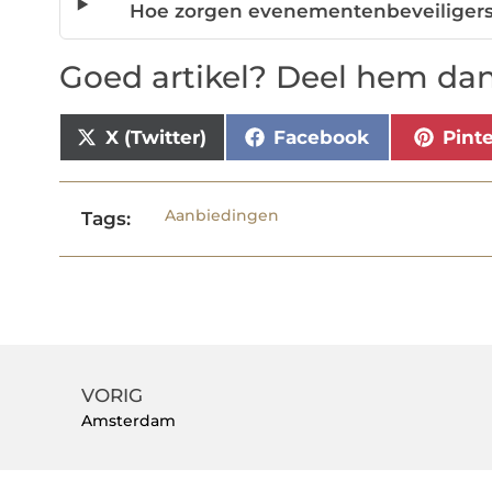
Hoe zorgen evenementenbeveiligers 
Goed artikel? Deel hem dan
X (Twitter)
Facebook
Pint
Aanbiedingen
Tags:
VORIG
Amsterdam