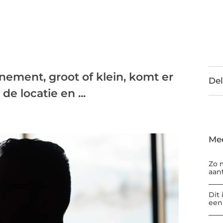
nement, groot of klein, komt er
Del
de locatie en ...
Me
Zo 
aan
Dit
een