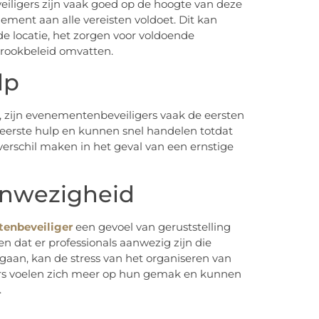
eiligers zijn vaak goed op de hoogte van deze
ment aan alle vereisten voldoet. Dit kan
de locatie, het zorgen voor voldoende
rookbeleid omvatten.
lp
, zijn evenementenbeveiligers vaak de eersten
 in eerste hulp en kunnen snel handelen totdat
 verschil maken in het geval van een ernstige
anwezigheid
enbeveiliger
een gevoel van geruststelling
n dat er professionals aanwezig zijn die
 gaan, kan de stress van het organiseren van
rs voelen zich meer op hun gemak en kunnen
.