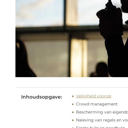
Veiligheid voorop
Inhoudsopgave:
Crowd management
Bescherming van eigen
Naleving van regels en vo