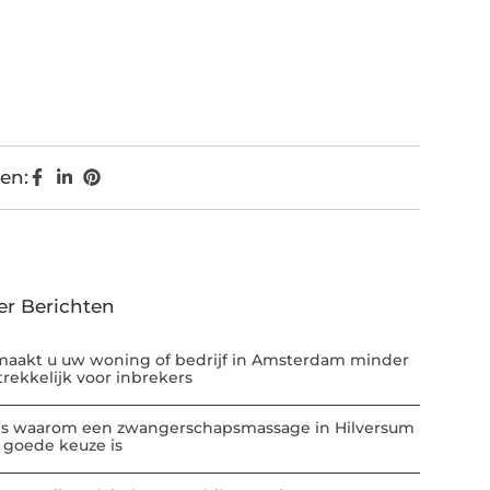
en:
er Berichten
maakt u uw woning of bedrijf in Amsterdam minder
trekkelijk voor inbrekers
 is waarom een zwangerschapsmassage in Hilversum
 goede keuze is