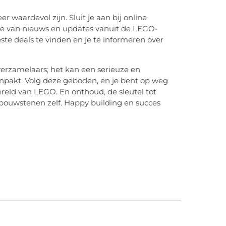
waardevol zijn. Sluit je aan bij online
te van nieuws en updates vanuit de LEGO-
te deals te vinden en je te informeren over
 verzamelaars; het kan een serieuze en
npakt. Volg deze geboden, en je bent op weg
ereld van LEGO. En onthoud, de sleutel tot
 bouwstenen zelf. Happy building en succes