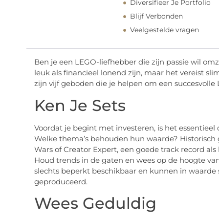
Diversifieer Je Portfolio
Blijf Verbonden
Veelgestelde vragen
Ben je een LEGO-liefhebber die zijn passie wil om
leuk als financieel lonend zijn, maar het vereist s
zijn vijf geboden die je helpen om een succesvoll
Ken Je Sets
Voordat je begint met investeren, is het essentieel 
Welke thema’s behouden hun waarde? Historisch ge
Wars of Creator Expert, een goede track record als
Houd trends in de gaten en wees op de hoogte va
slechts beperkt beschikbaar en kunnen in waarde 
geproduceerd.
Wees Geduldig