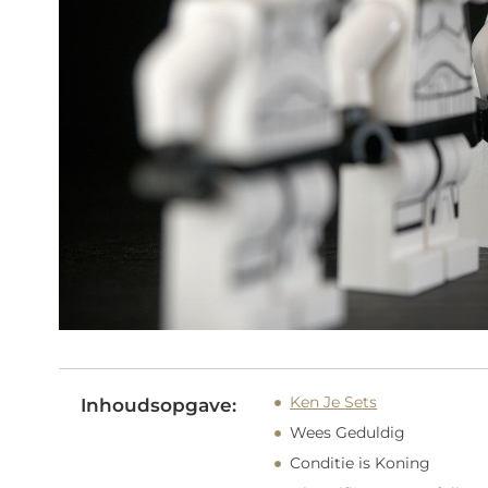
Ken Je Sets
Inhoudsopgave:
Wees Geduldig
Conditie is Koning