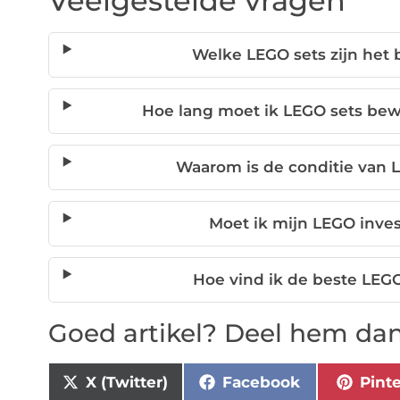
Veelgestelde vragen
Welke LEGO sets zijn het 
Hoe lang moet ik LEGO sets bew
Waarom is de conditie van L
Moet ik mijn LEGO inve
Hoe vind ik de beste LEGO
Goed artikel? Deel hem dan
X (Twitter)
Facebook
Pint