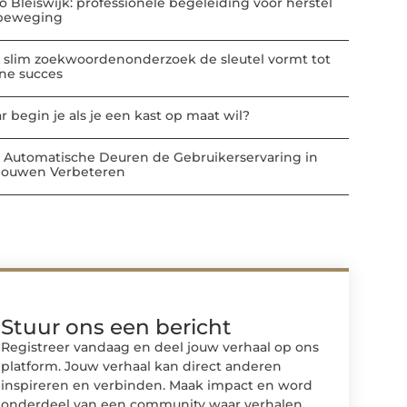
io Bleiswijk: professionele begeleiding voor herstel
beweging
 slim zoekwoordenonderzoek de sleutel vormt tot
ine succes
r begin je als je een kast op maat wil?
 Automatische Deuren de Gebruikerservaring in
ouwen Verbeteren
Stuur ons een bericht
Registreer vandaag en deel jouw verhaal op ons
platform. Jouw verhaal kan direct anderen
inspireren en verbinden. Maak impact en word
onderdeel van een community waar verhalen