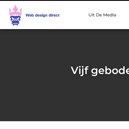
Uit De Media
Vijf gebod