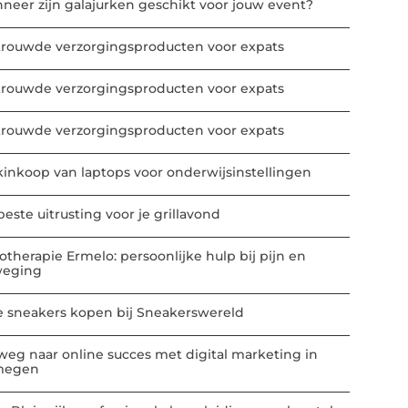
neer zijn galajurken geschikt voor jouw event?
trouwde verzorgingsproducten voor expats
trouwde verzorgingsproducten voor expats
trouwde verzorgingsproducten voor expats
kinkoop van laptops voor onderwijsinstellingen
este uitrusting voor je grillavond
iotherapie Ermelo: persoonlijke hulp bij pijn en
eging
e sneakers kopen bij Sneakerswereld
weg naar online succes met digital marketing in
megen