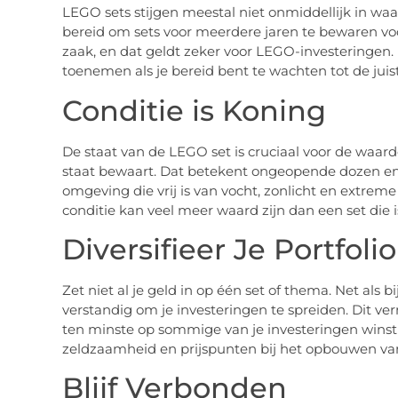
LEGO sets stijgen meestal niet onmiddellijk in waa
bereid om sets voor meerdere jaren te bewaren voo
zaak, en dat geldt zeker voor LEGO-investeringen.
toenemen als je bereid bent te wachten tot de juis
Conditie is Koning
De staat van de LEGO set is cruciaal voor de waarde
staat bewaart. Dat betekent ongeopende dozen en,
omgeving die vrij is van vocht, zonlicht en extrem
conditie kan veel meer waard zijn dan een set die 
Diversifieer Je Portfolio
Zet niet al je geld in op één set of thema. Net als b
verstandig om je investeringen te spreiden. Dit ver
ten minste op sommige van je investeringen winst
zeldzaamheid en prijspunten bij het opbouwen van
Blijf Verbonden