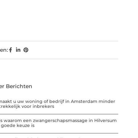
en:
er Berichten
maakt u uw woning of bedrijf in Amsterdam minder
trekkelijk voor inbrekers
 is waarom een zwangerschapsmassage in Hilversum
 goede keuze is