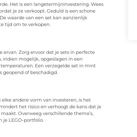
rde. Het is een langetermijninvestering. Wees
rdat je ze verkoopt. Geduld is een schone
 De waarde van een set kan aanzienlijk
te tijd om te verkopen.
 ervan. Zorg ervoor dat je sets in perfecte
 indien mogelijk, opgeslagen in een
e temperaturen. Een verzegelde set in mint
is geopend of beschadigd.
ij elke andere vorm van investeren, is het
mindert het risico en verhoogt de kans dat je
 maakt. Overweeg verschillende thema’s,
 je LEGO-portfolio.