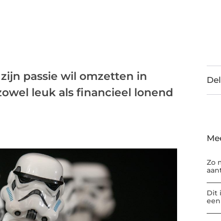
zijn passie wil omzetten in
Del
owel leuk als financieel lonend
Me
Zo 
aan
Dit
een