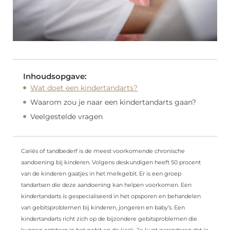
Inhoudsopgave:
Wat doet een kindertandarts?
Waarom zou je naar een kindertandarts gaan?
Veelgestelde vragen
Cariës of tandbederf is de meest voorkomende chronische
aandoening bij kinderen. Volgens deskundigen heeft 50 procent
van de kinderen gaatjes in het melkgebit. Er is een groep
tandartsen die deze aandoening kan helpen voorkomen. Een
kindertandarts is gespecialiseerd in het opsporen en behandelen
van gebitsproblemen bij kinderen, jongeren en baby’s. Een
kindertandarts richt zich op de bijzondere gebitsproblemen die
kunnen ontstaan ​​in het gebit en de kaak. Je kunt garanderen dat je