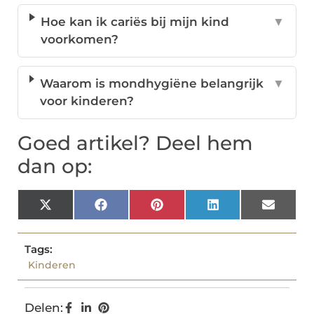
Hoe kan ik cariës bij mijn kind
▼
voorkomen?
Waarom is mondhygiëne belangrijk
▼
voor kinderen?
Goed artikel? Deel hem
dan op:
X
Facebook
Pinterest
LinkedIn
Email
(Twitter)
Tags:
Kinderen
Delen: