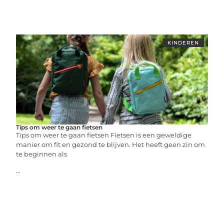
KINDEREN
Tips om weer te gaan fietsen
Tips om weer te gaan fietsen Fietsen is een geweldige
manier om fit en gezond te blijven. Het heeft geen zin om
te beginnen als
...