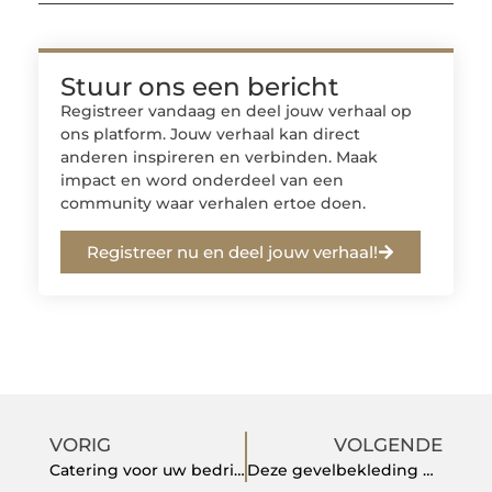
Stuur ons een bericht
Registreer vandaag en deel jouw verhaal op
ons platform. Jouw verhaal kan direct
anderen inspireren en verbinden. Maak
impact en word onderdeel van een
community waar verhalen ertoe doen.
Registreer nu en deel jouw verhaal!
VORIG
VOLGENDE
Catering voor uw bedrijfsfeest in Amsterdam: een klasse apart
Deze gevelbekleding met steenstrips fungeert als gevelisolatie