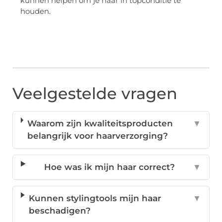
kunnen helpen om je haar in topconditie te
houden.
Veelgestelde vragen
Waarom zijn kwaliteitsproducten
▼
belangrijk voor haarverzorging?
Hoe was ik mijn haar correct?
▼
Kunnen stylingtools mijn haar
▼
beschadigen?