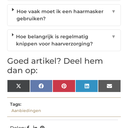
Hoe vaak moet ik een haarmasker
▼
gebruiken?
Hoe belangrijk is regelmatig
▼
knippen voor haarverzorging?
Goed artikel? Deel hem
dan op:
X
Facebook
Pinterest
LinkedIn
Email
(Twitter)
Tags:
Aanbiedingen
Delen: