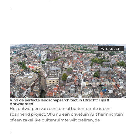
...
WINKELEN
Vind de perfecte landschapsarchitect in Utrecht: Tips &
Antwoorden
Het ontwerpen van een tuin of buitenruimte is een
spannend project. Of u nu een privétuin wilt herinrichten
of een zakelijke buitenruimte wilt creëren, de
...