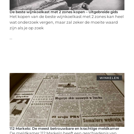
De beste wijnkoelkast met 2 zones kopen – Uitgebreide gids
Het kopen van de beste wijnkoelkast met 2 zones kan heel
wat onderzoek vergen, maar zal zeker de moeite waard
zijn als je op zoek
...
WINKELEN
112 Markelo: De meest betrouwbare en krachtige meldkamer
De meldkamer 112 Markelo heeft een geschiedenis van