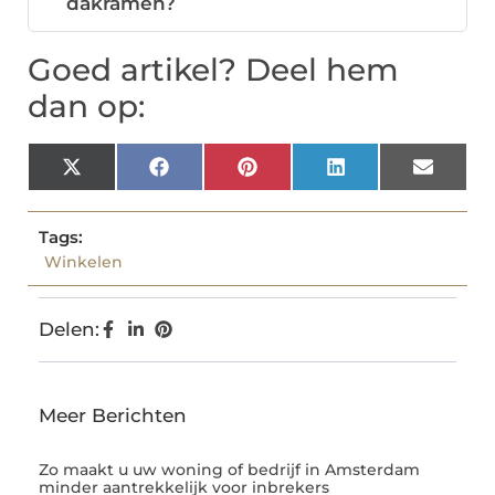
dakramen?
Goed artikel? Deel hem
dan op:
X
Facebook
Pinterest
LinkedIn
Email
(Twitter)
Tags:
Winkelen
Delen:
Meer Berichten
Zo maakt u uw woning of bedrijf in Amsterdam
minder aantrekkelijk voor inbrekers