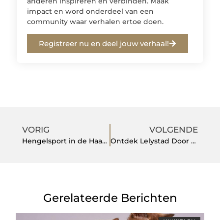
anderen inspireren en verbinden. Maak
impact en word onderdeel van een
community waar verhalen ertoe doen.
Registreer nu en deel jouw verhaal!
VORIG
VOLGENDE
Hengelsport in de Haarlemmermeer: Waar Moet U Op Letten?
Ontdek Lelystad Door De Ogen Van De Lokale Gemeenschap
Gerelateerde Berichten