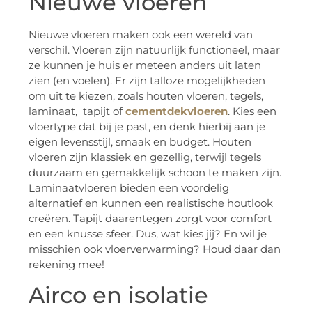
Nieuwe vloeren
Nieuwe vloeren maken ook een wereld van
verschil. Vloeren zijn natuurlijk functioneel, maar
ze kunnen je huis er meteen anders uit laten
zien (en voelen). Er zijn talloze mogelijkheden
om uit te kiezen, zoals houten vloeren, tegels,
laminaat, tapijt of
cementdekvloeren
. Kies een
vloertype dat bij je past, en denk hierbij aan je
eigen levensstijl, smaak en budget. Houten
vloeren zijn klassiek en gezellig, terwijl tegels
duurzaam en gemakkelijk schoon te maken zijn.
Laminaatvloeren bieden een voordelig
alternatief en kunnen een realistische houtlook
creëren. Tapijt daarentegen zorgt voor comfort
en een knusse sfeer. Dus, wat kies jij? En wil je
misschien ook vloerverwarming? Houd daar dan
rekening mee!
Airco en isolatie