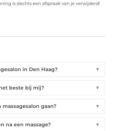
ing is slechts een afspraak van je verwijderd!
sagesalon in Den Haag?
▼
et beste bij mij?
▼
n massagesalon gaan?
▼
en na een massage?
▼