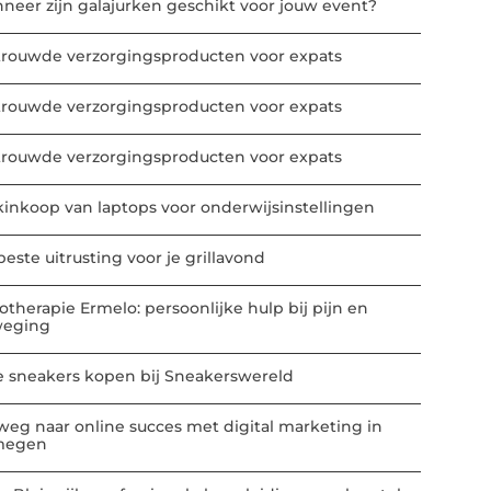
neer zijn galajurken geschikt voor jouw event?
trouwde verzorgingsproducten voor expats
trouwde verzorgingsproducten voor expats
trouwde verzorgingsproducten voor expats
kinkoop van laptops voor onderwijsinstellingen
este uitrusting voor je grillavond
iotherapie Ermelo: persoonlijke hulp bij pijn en
eging
e sneakers kopen bij Sneakerswereld
weg naar online succes met digital marketing in
megen