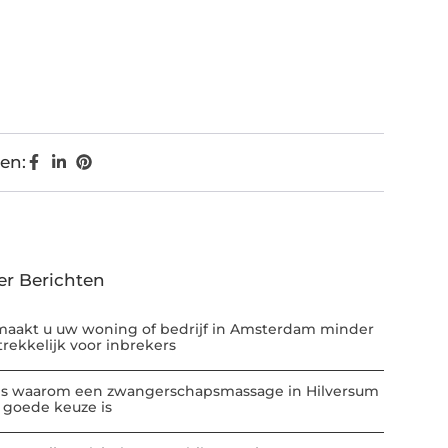
en:
er Berichten
maakt u uw woning of bedrijf in Amsterdam minder
trekkelijk voor inbrekers
 is waarom een zwangerschapsmassage in Hilversum
 goede keuze is