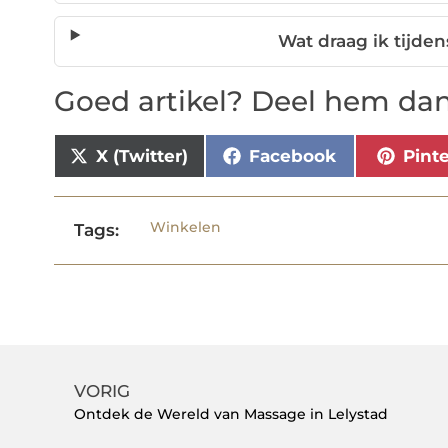
Wat draag ik tijde
Goed artikel? Deel hem dan
X (Twitter)
Facebook
Pint
Winkelen
Tags:
VORIG
Ontdek de Wereld van Massage in Lelystad