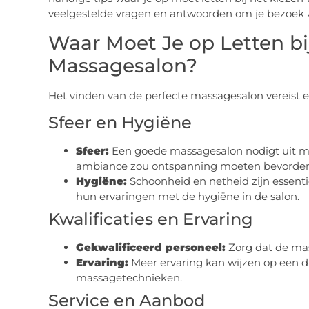
veelgestelde vragen en antwoorden om je bezoek z
Waar Moet Je op Letten bi
Massagesalon?
Het vinden van de perfecte massagesalon vereist eni
Sfeer en Hygiëne
Sfeer:
Een goede massagesalon nodigt uit me
ambiance zou ontspanning moeten bevorder
Hygiëne:
Schoonheid en netheid zijn essentie
hun ervaringen met de hygiëne in de salon.
Kwalificaties en Ervaring
Gekwalificeerd personeel:
Zorg dat de mass
Ervaring:
Meer ervaring kan wijzen op een d
massagetechnieken.
Service en Aanbod