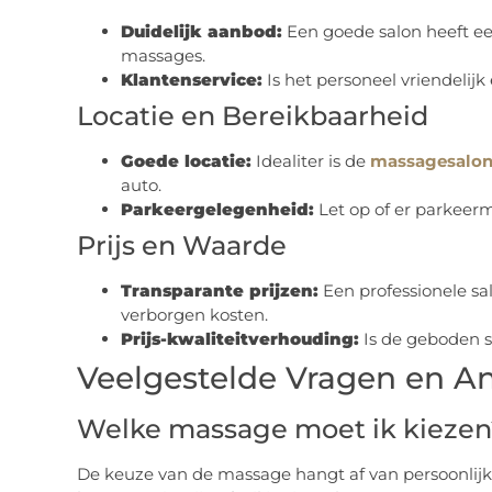
Duidelijk aanbod:
Een goede salon heeft e
massages.
Klantenservice:
Is het personeel vriendelij
Locatie en Bereikbaarheid
Goede locatie:
Idealiter is de
massagesalo
auto.
Parkeergelegenheid:
Let op of er parkeerm
Prijs en Waarde
Transparante prijzen:
Een professionele sal
verborgen kosten.
Prijs-kwaliteitverhouding:
Is de geboden s
Veelgestelde Vragen en 
Welke massage moet ik kiezen
De keuze van de massage hangt af van persoonlijke