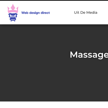
Uit De Media
Massages