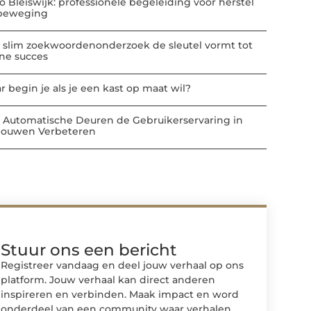
io Bleiswijk: professionele begeleiding voor herstel
beweging
 slim zoekwoordenonderzoek de sleutel vormt tot
ine succes
r begin je als je een kast op maat wil?
 Automatische Deuren de Gebruikerservaring in
ouwen Verbeteren
Stuur ons een bericht
Registreer vandaag en deel jouw verhaal op ons
platform. Jouw verhaal kan direct anderen
inspireren en verbinden. Maak impact en word
onderdeel van een community waar verhalen