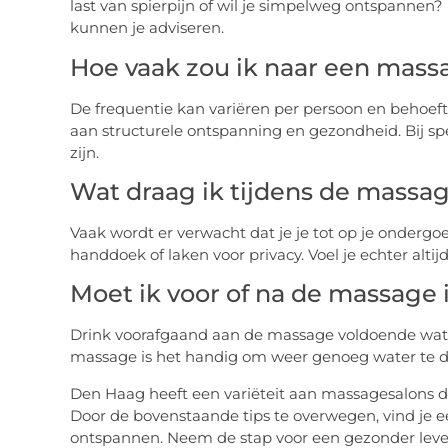
last van spierpijn of wil je simpelweg ontspannen
kunnen je adviseren.
Hoe vaak zou ik naar een mas
De frequentie kan variëren per persoon en behoef
aan structurele ontspanning en gezondheid. Bij sp
zijn.
Wat draag ik tijdens de massa
Vaak wordt er verwacht dat je je tot op je onderg
handdoek of laken voor privacy. Voel je echter altij
Moet ik voor of na de massage 
Drink voorafgaand aan de massage voldoende wate
massage is het handig om weer genoeg water te dri
Den Haag heeft een variëteit aan massagesalons d
Door de bovenstaande tips te overwegen, vind je ee
ontspannen. Neem de stap voor een gezonder leven