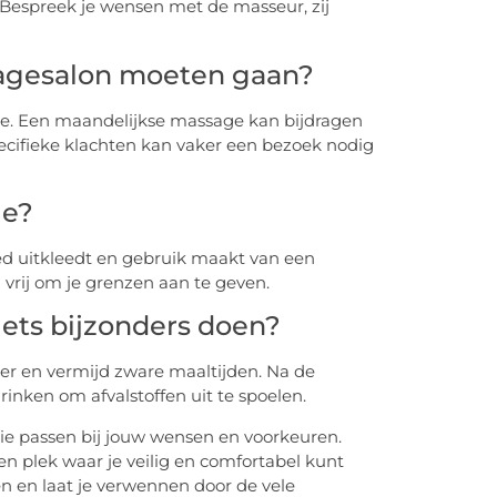
? Bespreek je wensen met de masseur, zij
sagesalon moeten gaan?
te. Een maandelijkse massage kan bijdragen
ecifieke klachten kan vaker een bezoek nodig
ge?
oed uitkleedt en gebruik maakt van een
d vrij om je grenzen aan te geven.
iets bijzonders doen?
r en vermijd zware maaltijden. Na de
nken om afvalstoffen uit te spoelen.
ie passen bij jouw wensen en voorkeuren.
n plek waar je veilig en comfortabel kunt
 en laat je verwennen door de vele