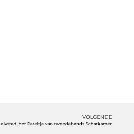
VOLGENDE
lystad, het Pareltje van tweedehands Schatkamer