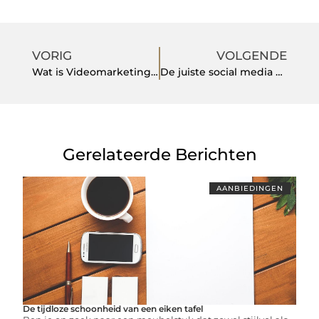
VORIG
VOLGENDE
Wat is Videomarketing en waarom moet je het inzetten?
De juiste social media kanalen kiezen voor jouw merk
Gerelateerde Berichten
AANBIEDINGEN
De tijdloze schoonheid van een eiken tafel