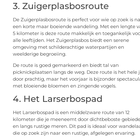
3. Zuigerplasbosroute
De Zuigerplasbosroute is perfect voor wie op zoek is n
een korte maar boeiende wandeling. Met een lengte 
5 kilometer is deze route makkelijk en toegankelijk vo
alle leeftijden. Het Zuigerplasbos biedt een serene
omgeving met schilderachtige waterpartijen en
weelderige begroeiing.
De route is goed gemarkeerd en biedt tal van
picknickplaatsen langs de weg. Deze route is het hele 
door prachtig, maar het voorjaar is bijzonder spectacul
met bloeiende bloemen en zingende vogels.
4. Het Larserbospad
Het Larserbospad is een middelzware route van 12
kilometer die je meeneemt door dichtbeboste gebied
en langs rustige meren. Dit pad is ideaal voor wandela
die op zoek zijn naar een rustige, afgelegen ervaring.