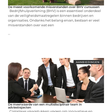
De meest voorkomende misverstanden over BHV cursussen
Bedrijfshulpverlening (BHV) is een essentieel onderdeel
van de veiligheidsmaatregelen binnen bedrijven en
organisaties. Ondanks het belang ervan, bestaan er veel
misverstanden over wat een
...
AANBIEDINGEN
De meerwaarde van een multidisciplinair team in
adviestrajecten
Complexe vraagstukken vragen om innovatieve en