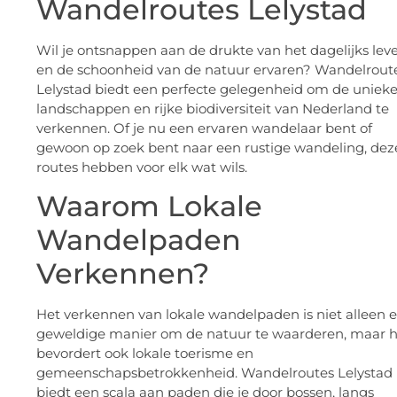
Wandelroutes Lelystad
Wil je ontsnappen aan de drukte van het dagelijks lev
en de schoonheid van de natuur ervaren? Wandelrout
Lelystad biedt een perfecte gelegenheid om de uniek
landschappen en rijke biodiversiteit van Nederland te
verkennen. Of je nu een ervaren wandelaar bent of
gewoon op zoek bent naar een rustige wandeling, dez
routes hebben voor elk wat wils.
Waarom Lokale
Wandelpaden
Verkennen?
Het verkennen van lokale wandelpaden is niet alleen 
geweldige manier om de natuur te waarderen, maar h
bevordert ook lokale toerisme en
gemeenschapsbetrokkenheid. Wandelroutes Lelystad
biedt een scala aan paden die je door bossen, langs