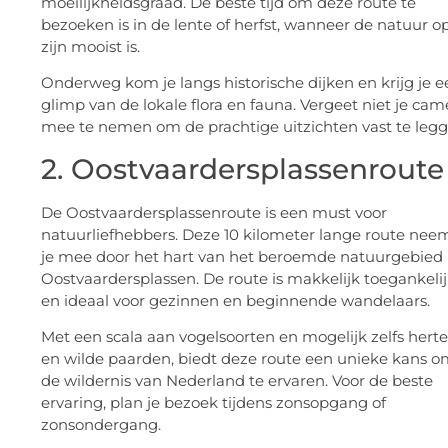
moeilijkheidsgraad. De beste tijd om deze route te
bezoeken is in de lente of herfst, wanneer de natuur o
zijn mooist is.
Onderweg kom je langs historische dijken en krijg je e
glimp van de lokale flora en fauna. Vergeet niet je cam
mee te nemen om de prachtige uitzichten vast te legg
2. Oostvaardersplassenroute
De Oostvaardersplassenroute is een must voor
natuurliefhebbers. Deze 10 kilometer lange route nee
je mee door het hart van het beroemde natuurgebied
Oostvaardersplassen. De route is makkelijk toegankeli
en ideaal voor gezinnen en beginnende wandelaars.
Met een scala aan vogelsoorten en mogelijk zelfs hert
en wilde paarden, biedt deze route een unieke kans 
de wildernis van Nederland te ervaren. Voor de beste
ervaring, plan je bezoek tijdens zonsopgang of
zonsondergang.