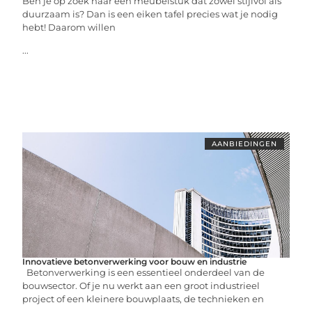
Ben je op zoek naar een meubelstuk dat zowel stijlvol als
duurzaam is? Dan is een eiken tafel precies wat je nodig
hebt! Daarom willen
...
AANBIEDINGEN
Innovatieve betonverwerking voor bouw en industrie
Betonverwerking is een essentieel onderdeel van de
bouwsector. Of je nu werkt aan een groot industrieel
project of een kleinere bouwplaats, de technieken en